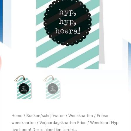
Home
/
Boeken/schrijfwaren
/
Wenskaarten
/
Friese
wenskaarten
/
Verjaardagskaarten Fries
/ Wenskaart Hyp
hyp hoera! Der is hjoed ien jierdei…