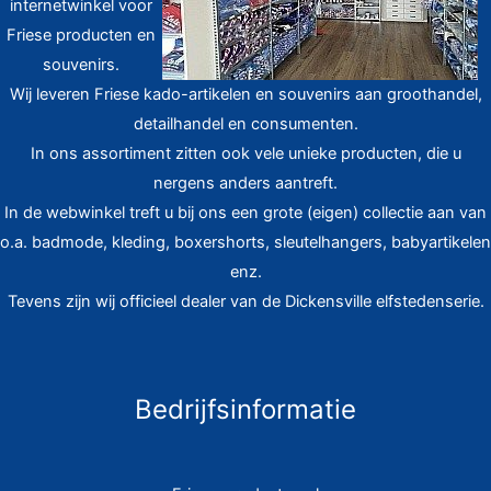
internetwinkel voor
Friese producten en
souvenirs.
Wij leveren Friese kado-artikelen en souvenirs aan groothandel,
detailhandel en consumenten.
In ons assortiment zitten ook vele unieke producten, die u
nergens anders aantreft.
In de webwinkel treft u bij ons een grote (eigen) collectie aan van
o.a. badmode, kleding, boxershorts, sleutelhangers, babyartikelen
enz.
Tevens zijn wij officieel dealer van de Dickensville elfstedenserie.
Bedrijfsinformatie