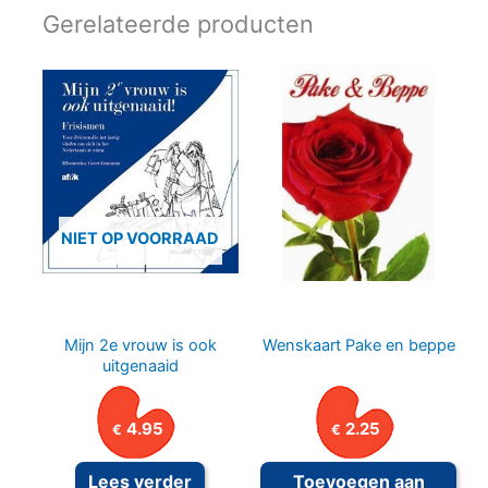
Gerelateerde producten
NIET OP VOORRAAD
Mijn 2e vrouw is ook
Wenskaart Pake en beppe
uitgenaaid
4.95
2.25
€
€
Lees verder
Toevoegen aan