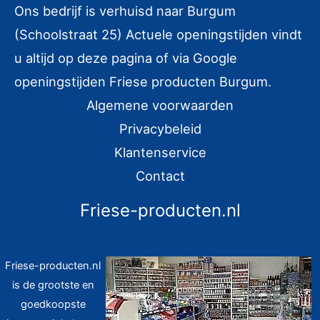
Ons bedrijf is verhuisd naar Burgum
n
(Schoolstraat 25) Actuele openingstijden vindt
a
u altijd op deze pagina of via Google
a
r
openingstijden Friese producten Burgum.
:
Algemene voorwaarden
Privacybeleid
Klantenservice
Contact
Friese-producten.nl
Friese-producten.nl
is de grootste en
goedkoopste