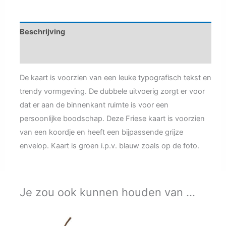
hjoed
ien
jierdei...
Beschrijving
aantal
Aanvullende informatie
De kaart is voorzien van een leuke typografisch tekst en
trendy vormgeving. De dubbele uitvoerig zorgt er voor
dat er aan de binnenkant ruimte is voor een
persoonlijke boodschap. Deze Friese kaart is voorzien
van een koordje en heeft een bijpassende grijze
envelop. Kaart is groen i.p.v. blauw zoals op de foto.
Je zou ook kunnen houden van …