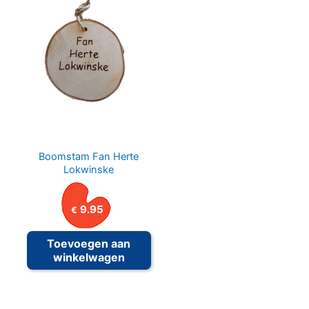
Boomstam Fan Herte
Lokwinske
9.95
€
Toevoegen aan
winkelwagen