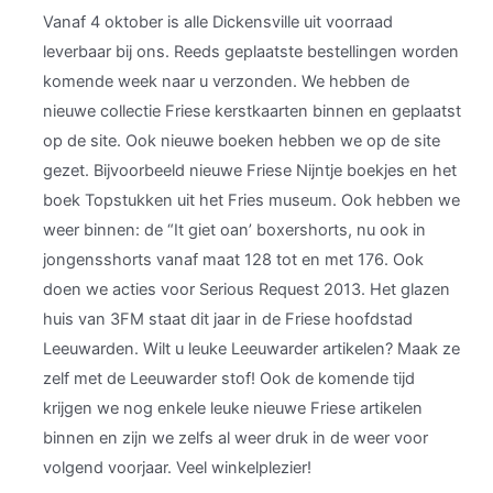
Vanaf 4 oktober is alle Dickensville uit voorraad
leverbaar bij ons. Reeds geplaatste bestellingen worden
komende week naar u verzonden. We hebben de
nieuwe collectie Friese kerstkaarten binnen en geplaatst
op de site. Ook nieuwe boeken hebben we op de site
gezet. Bijvoorbeeld nieuwe Friese Nijntje boekjes en het
boek Topstukken uit het Fries museum. Ook hebben we
weer binnen: de “It giet oan’ boxershorts, nu ook in
jongensshorts vanaf maat 128 tot en met 176. Ook
doen we acties voor Serious Request 2013. Het glazen
huis van 3FM staat dit jaar in de Friese hoofdstad
Leeuwarden. Wilt u leuke Leeuwarder artikelen? Maak ze
zelf met de Leeuwarder stof! Ook de komende tijd
krijgen we nog enkele leuke nieuwe Friese artikelen
binnen en zijn we zelfs al weer druk in de weer voor
volgend voorjaar. Veel winkelplezier!