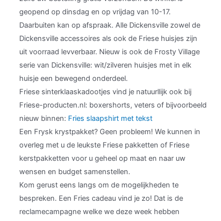
geopend op dinsdag en op vrijdag van 10-17.
Daarbuiten kan op afspraak. Alle Dickensville zowel de
Dickensville accessoires als ook de Friese huisjes zijn
uit voorraad levverbaar. Nieuw is ook de Frosty Village
serie van Dickensville: wit/zilveren huisjes met in elk
huisje een bewegend onderdeel.
Friese sinterklaaskadootjes vind je natuurllijk ook bij
Friese-producten.nl: boxershorts, veters of bijvoorbeeld
nieuw binnen:
Fries slaapshirt met tekst
Een Frysk krystpakket? Geen probleem! We kunnen in
overleg met u de leukste Friese pakketten of Friese
kerstpakketten voor u geheel op maat en naar uw
wensen en budget samenstellen.
Kom gerust eens langs om de mogelijkheden te
bespreken. Een Fries cadeau vind je zo! Dat is de
reclamecampagne welke we deze week hebben