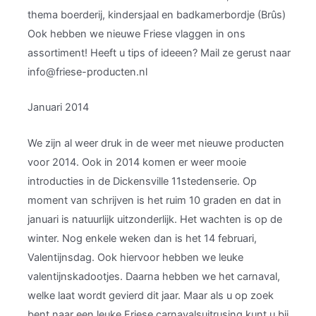
thema boerderij, kindersjaal en badkamerbordje (Brûs)
Ook hebben we nieuwe Friese vlaggen in ons
assortiment! Heeft u tips of ideeen? Mail ze gerust naar
info@friese-producten.nl
Januari 2014
We zijn al weer druk in de weer met nieuwe producten
voor 2014. Ook in 2014 komen er weer mooie
introducties in de Dickensville 11stedenserie. Op
moment van schrijven is het ruim 10 graden en dat in
januari is natuurlijk uitzonderlijk. Het wachten is op de
winter. Nog enkele weken dan is het 14 februari,
Valentijnsdag. Ook hiervoor hebben we leuke
valentijnskadootjes. Daarna hebben we het carnaval,
welke laat wordt gevierd dit jaar. Maar als u op zoek
bent naar een leuke Friese carnavalsuitrusing kunt u bij