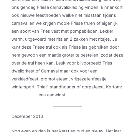
ons genoeg Friese carnavalskleding vinden. Binnenkort
ook nieuwe feesthoeden welke niet misstaan tijdens
carnaval en we krijgen mooie Friese truien of eigenlijk
een soort van Fries vest met pompeblêden. Lekker
warm, uitgevoerd met rits en 2 zakken met ritsjes. Je
kunt deze Friese trui ook als Friese jas gebruiken door
hem gewoon een maatje groter te bestellen, zodat deze
over de trui heen kan. Leuk voor bijvoorbeeld Fries
dweilorkest of Carnaval maar ook voor een
verkleedfeest, promotieteam, vrijgezellenfeestje,
wintersport, Thialf, standhouder of dorpsfeest. Kortom:
…………………..een aanwinst.
December 2013
Nog even en dan is het kerst en oud en nieuw! Het jaar