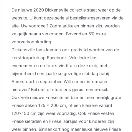
De nieuwe 2020 Dickensville collectie staat weer op de
website. U kunt deze serie al bestellen/reserveren via de
site. Uw voordeel? Zodra artikelen binnen zijn, worden
ze gelijk naar u verzonden. Bovendien 5% extra
voorverkoopkorting.
Dickensville fans kunnen ook gratis lid worden van de
kerstdorpclub op Facebook. Vele leuke tips,
evenementen en foto’s vindt u in deze club, met
bijvoorbeeld een jaarlijkse gezellige clubdag nabij
Amersfoort in september. Wilt u meer informatie
hierover? Bel ons of stuur ons gerust een e-mail.
Ook vele nieuwe Friese items binnen: een heerlijk grote
Friese deken 175 x 200 cm, of een kleinere variant
120×150 cm zijn weer voorradig. Ook Friese vesten,
Friese sieraden en Friese laarsjes voor kinderen zijn
weer binnen. Binnenkort nog meer leuke nieuwe Friese