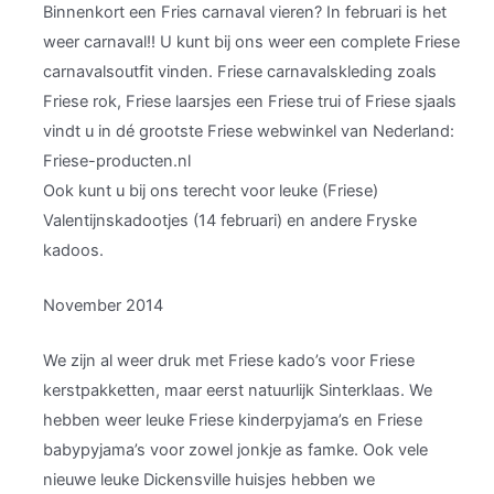
Binnenkort een Fries carnaval vieren? In februari is het
weer carnaval!! U kunt bij ons weer een complete Friese
carnavalsoutfit vinden. Friese carnavalskleding zoals
Friese rok, Friese laarsjes een Friese trui of Friese sjaals
vindt u in dé grootste Friese webwinkel van Nederland:
Friese-producten.nl
Ook kunt u bij ons terecht voor leuke (Friese)
Valentijnskadootjes (14 februari) en andere Fryske
kadoos.
November 2014
We zijn al weer druk met Friese kado’s voor Friese
kerstpakketten, maar eerst natuurlijk Sinterklaas. We
hebben weer leuke Friese kinderpyjama’s en Friese
babypyjama’s voor zowel jonkje as famke. Ook vele
nieuwe leuke Dickensville huisjes hebben we