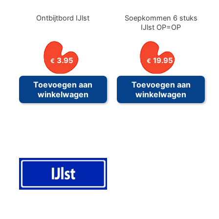
Ontbijtbord IJlst
Soepkommen 6 stuks
IJlst OP=OP
3.95
19.95
€
€
Toevoegen aan
Toevoegen aan
winkelwagen
winkelwagen