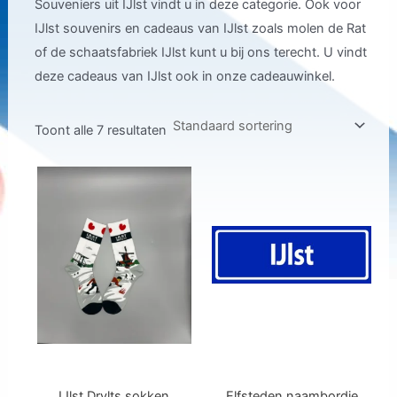
Souveniers uit IJlst vindt u in deze categorie. Ook voor
IJlst souvenirs en cadeaus van IJlst zoals molen de Rat
of de schaatsfabriek IJlst kunt u bij ons terecht. U vindt
deze cadeaus van IJlst ook in onze cadeauwinkel.
Toont alle 7 resultaten
IJlst Drylts sokken
Elfsteden naambordje