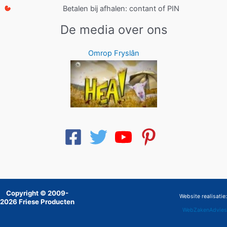
Betalen bij afhalen: contant of PIN
De media over ons
Omrop Fryslân
Copyright © 2009-
Website realisatie:
2026 Friese Producten
WebZakenAdvies