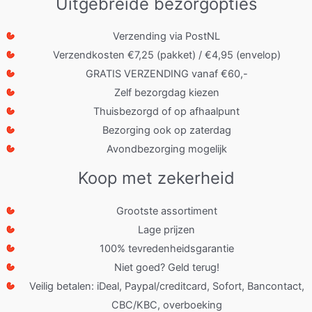
Uitgebreide bezorgopties
Verzending via PostNL
Verzendkosten €7,25 (pakket) / €4,95 (envelop)
GRATIS VERZENDING vanaf €60,-
Zelf bezorgdag kiezen
Thuisbezorgd of op afhaalpunt
Bezorging ook op zaterdag
Avondbezorging mogelijk
Koop met zekerheid
Grootste assortiment
Lage prijzen
100% tevredenheidsgarantie
Niet goed? Geld terug!
Veilig betalen: iDeal, Paypal/creditcard, Sofort, Bancontact,
CBC/KBC, overboeking