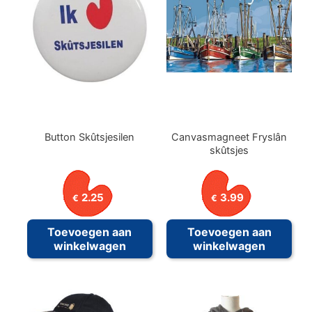
Button Skûtsjesilen
Canvasmagneet Fryslân
skûtsjes
2.25
3.99
€
€
Toevoegen aan
Toevoegen aan
winkelwagen
winkelwagen