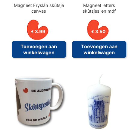
Magneet Fryslân skûtsje
Magneet letters
canvas
skûtsjesilen mdf
3.99
3.50
€
€
Toevoegen aan
Toevoegen aan
winkelwagen
winkelwagen