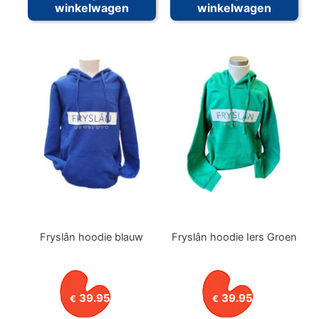
winkelwagen
winkelwagen
Fryslân hoodie blauw
Fryslân hoodie Iers Groen
39.95
39.95
€
€