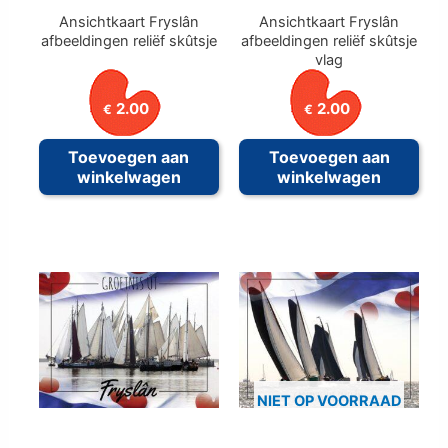
Ansichtkaart Fryslân
Ansichtkaart Fryslân
afbeeldingen reliëf skûtsje
afbeeldingen reliëf skûtsje
vlag
2.00
2.00
€
€
Toevoegen aan
Toevoegen aan
winkelwagen
winkelwagen
NIET OP VOORRAAD