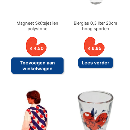
Magneet Skûtsjesilen
Bierglas 0,3 liter 20cm
polystone
hoog sporten
4.50
6.95
€
€
Toevoegen aan
Lees verder
winkelwagen