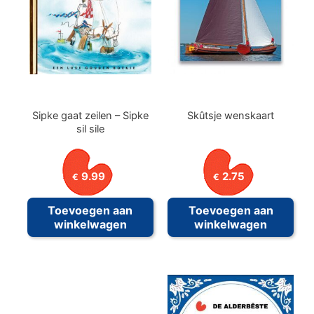
Sipke gaat zeilen – Sipke
Skûtsje wenskaart
sil sile
9.99
2.75
€
€
Toevoegen aan
Toevoegen aan
winkelwagen
winkelwagen