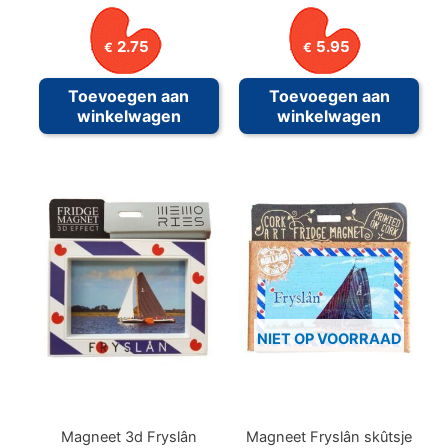
2.75
5.95
€
€
Toevoegen aan
Toevoegen aan
winkelwagen
winkelwagen
NIET OP VOORRAAD
Magneet 3d Fryslân
Magneet Fryslân skûtsje