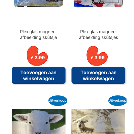
Plexiglas magneet
Plexiglas magneet
afbeelding skûtsje
afbeelding skûtsjes
3.99
3.99
€
€
Toevoegen aan
Toevoegen aan
winkelwagen
winkelwagen
Uitverkoop!
Uitverkoop!