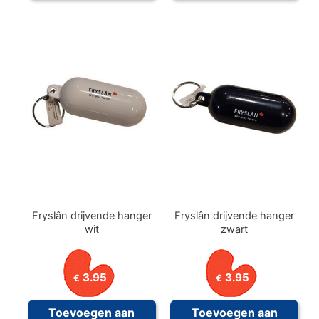
Fryslân drijvende hanger
Fryslân drijvende hanger
wit
zwart
3.95
3.95
€
€
Toevoegen aan
Toevoegen aan