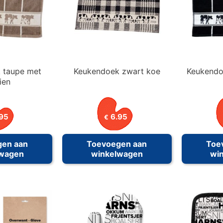
 taupe met
Keukendoek zwart koe
Keukendo
ien
95
6.95
€
gen aan
Toevoegen aan
Toe
lwagen
winkelwagen
wi