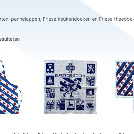
ten, pannelappen, Friese keukendoeken en Friese theedoeke
esultaten