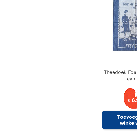
Theedoek Foar
eame
6.
€
Toevoe
winke