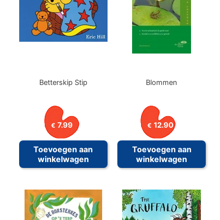
Betterskip Stip
Blommen
7.99
12.90
€
€
Toevoegen aan
Toevoegen aan
winkelwagen
winkelwagen