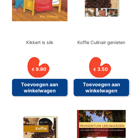
Kikkert is siik
Koffie Culinair genieten
9.90
3.50
€
€
Toevoegen aan
Toevoegen aan
winkelwagen
winkelwagen