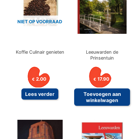
NIET OP VOORRAAD
Koffie Culinair genieten
Leeuwarden de
Prinsentuin
2.00
17.90
€
€
Lees verder
Toevoegen aan
winkelwagen