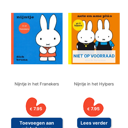
NIET OP VOORRAAD
Nijntje in het Franekers
Nijntje in het Hylpers
7.95
7.95
€
€
Toevoegen aan
Lees verder