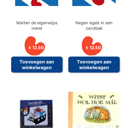
Marten de eigenwijze
Negen egels in een
merel
zandbak
12.50
12.50
€
€
Toevoegen aan
Toevoegen aan
winkelwagen
winkelwagen