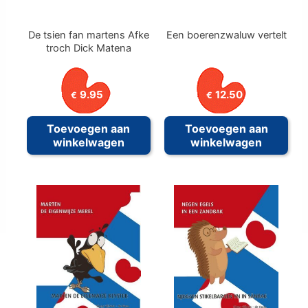
De tsien fan martens Afke
Een boerenzwaluw vertelt
troch Dick Matena
9.95
12.50
€
€
Toevoegen aan
Toevoegen aan
winkelwagen
winkelwagen