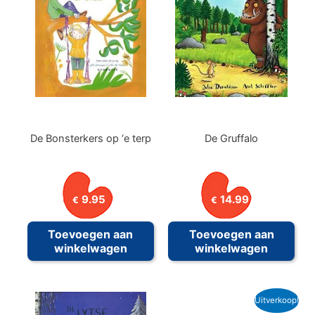
De Bonsterkers op ‘e terp
De Gruffalo
9.95
14.99
€
€
Toevoegen aan
Toevoegen aan
winkelwagen
winkelwagen
Uitverkoop!