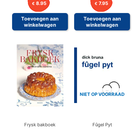
8.95
7.95
€
€
Toevoegen aan
Toevoegen aan
winkelwagen
winkelwagen
NIET OP VOORRAAD
Frysk bakboek
Fûgel Pyt