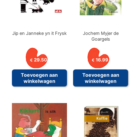
Jip en Janneke yn it Frysk
Jochem Myjer de
Goargels
29.50
16.99
€
€
Toevoegen aan
Toevoegen aan
winkelwagen
winkelwagen