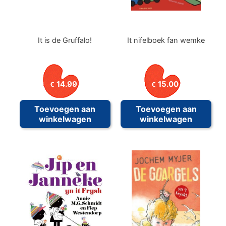
It is de Gruffalo!
It nifelboek fan wemke
14.99
15.00
€
€
Toevoegen aan
Toevoegen aan
winkelwagen
winkelwagen