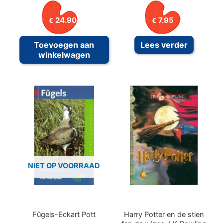
24.90
7.95
€
€
Toevoegen aan
Lees verder
winkelwagen
NIET OP VOORRAAD
Fûgels-Eckart Pott
Harry Potter en de stien