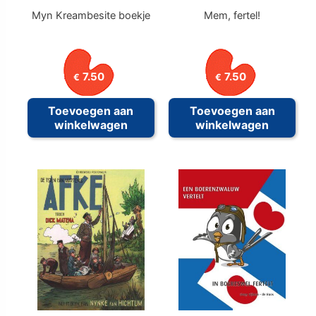
Myn Kreambesite boekje
Mem, fertel!
7.50
7.50
€
€
Toevoegen aan
Toevoegen aan
winkelwagen
winkelwagen