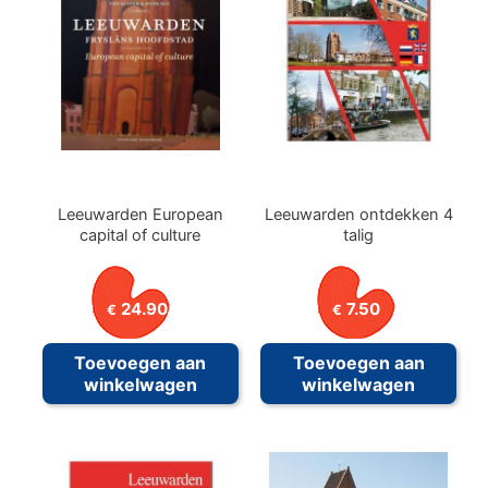
Leeuwarden European
Leeuwarden ontdekken 4
capital of culture
talig
24.90
7.50
€
€
Toevoegen aan
Toevoegen aan
winkelwagen
winkelwagen