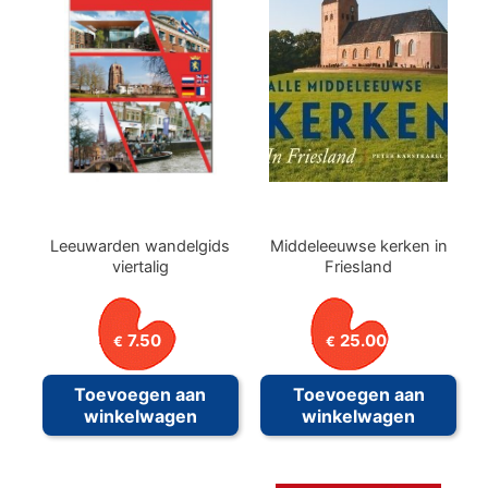
Leeuwarden wandelgids
Middeleeuwse kerken in
viertalig
Friesland
7.50
25.00
€
€
Toevoegen aan
Toevoegen aan
winkelwagen
winkelwagen