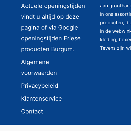
Actuele openingstijden
aan groothand
In ons assort
vindt u altijd op deze
producten, di
pagina of via Google
In de webwinke
openingstijden Friese
kleding, boxer
Tevens zijn wi
producten Burgum.
Algemene
voorwaarden
Privacybeleid
Klantenservice
Contact