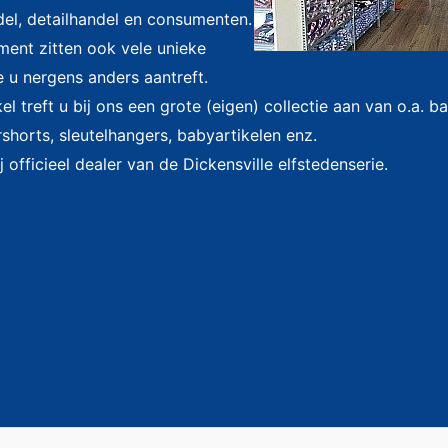
el, detailhandel en consumenten.
iment zitten ook vele unieke
e u nergens anders aantreft.
l treft u bij ons een grote (eigen) collectie aan van o.a. 
shorts, sleutelhangers, babyartikelen enz.
j officieel dealer van de Dickensville elfstedenserie.