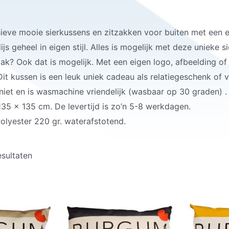
ieve mooie sierkussens en zitzakken voor buiten met een exc
js geheel in eigen stijl. Alles is mogelijk met deze unieke s
ak? Ook dat is mogelijk. Met een eigen logo, afbeelding of 
Dit kussen is een leuk uniek cadeau als relatiegeschenk of 
 niet en is wasmachine vriendelijk (wasbaar op 30 graden) 
 135 x 135 cm. De levertijd is zo’n 5-8 werkdagen.
lyester 220 gr. waterafstotend.
esultaten