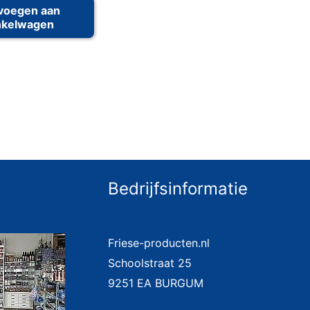
voegen aan
nkelwagen
Bedrijfsinformatie
Friese-producten.nl
Schoolstraat 25
9251 EA BURGUM