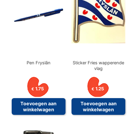
Pen Fryslân
Sticker Fries wapperende
vlag
1.75
1.25
€
€
Toevoegen aan
Toevoegen aan
winkelwagen
winkelwagen