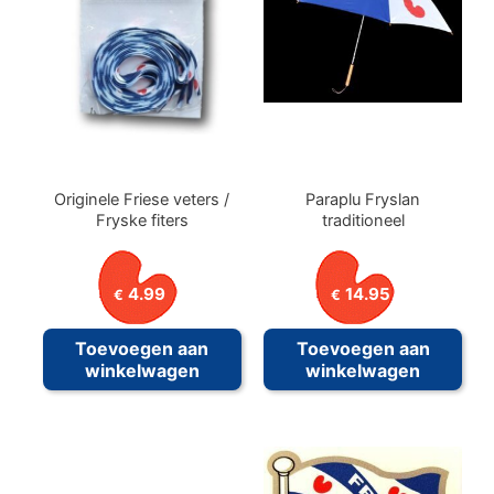
Originele Friese veters /
Paraplu Fryslan
Fryske fiters
traditioneel
4.99
14.95
€
€
Toevoegen aan
Toevoegen aan
winkelwagen
winkelwagen