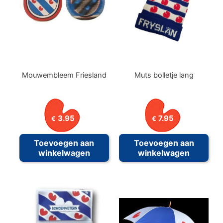
Mouwembleem Friesland
Muts bolletje lang
3.95
7.95
€
€
Toevoegen aan
Toevoegen aan
winkelwagen
winkelwagen