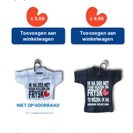
3.50
4.95
€
€
Toevoegen aan
Toevoegen aan
winkelwagen
winkelwagen
NIET OP VOORRAAD