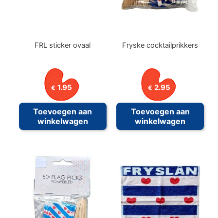
FRL sticker ovaal
Fryske cocktailprikkers
1.95
2.95
€
€
Toevoegen aan
Toevoegen aan
winkelwagen
winkelwagen