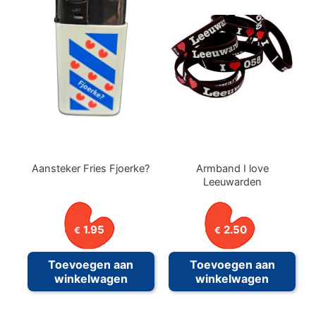
Aansteker Fries Fjoerke?
Armband I love
Leeuwarden
1.95
2.50
€
€
Toevoegen aan
Toevoegen aan
winkelwagen
winkelwagen