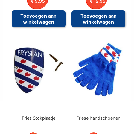
5.95
12.95
€
€
Toevoegen aan
Toevoegen aan
winkelwagen
winkelwagen
Fries Stokplaatje
Friese handschoenen