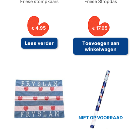
Friese stompkaars
Friese Stropdas
4.95
17.95
€
€
Lees verder
Toevoegen aan
winkelwagen
NIET OP VOORRAAD