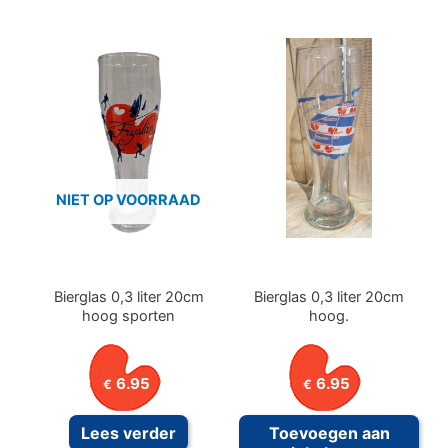
NIET OP VOORRAAD
Bierglas 0,3 liter 20cm
Bierglas 0,3 liter 20cm
hoog sporten
hoog.
6.95
6.95
€
€
Lees verder
Toevoegen aan