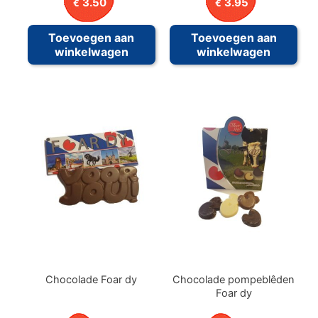
3.50
3.95
€
€
Toevoegen aan
Toevoegen aan
winkelwagen
winkelwagen
Chocolade Foar dy
Chocolade pompeblêden
Foar dy