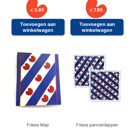
3.95
7.95
€
€
Toevoegen aan
Toevoegen aan
winkelwagen
winkelwagen
Friese Map
Friese pannenlappen