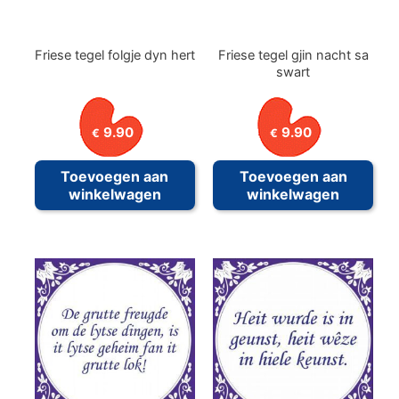
Friese tegel folgje dyn hert
Friese tegel gjin nacht sa
swart
9.90
9.90
€
€
Toevoegen aan
Toevoegen aan
winkelwagen
winkelwagen