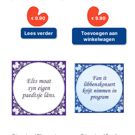
9.90
9.90
€
€
Lees verder
Toevoegen aan
winkelwagen