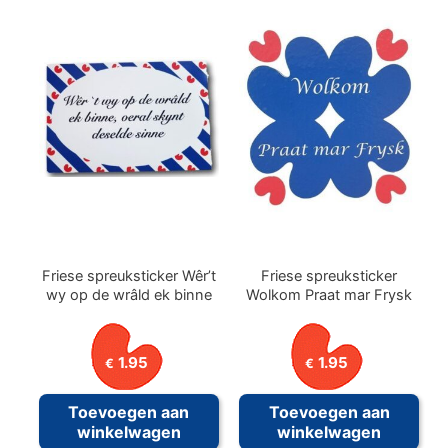
Friese spreuksticker Wêr’t
Friese spreuksticker
wy op de wrâld ek binne
Wolkom Praat mar Frysk
1.95
1.95
€
€
Toevoegen aan
Toevoegen aan
winkelwagen
winkelwagen