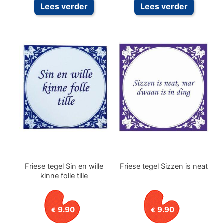
Lees verder
Lees verder
Friese tegel Sin en wille
Friese tegel Sizzen is neat
kinne folle tille
9.90
9.90
€
€