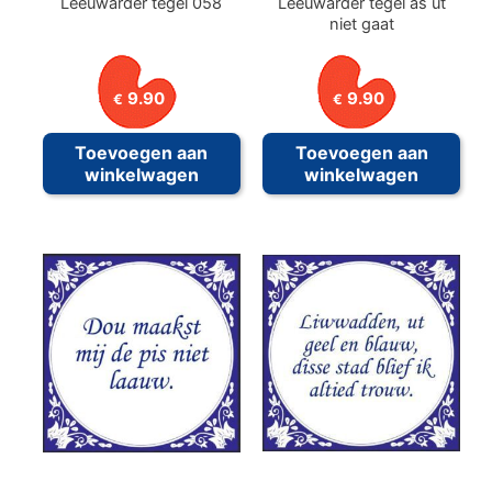
Leeuwarder tegel 058
Leeuwarder tegel as ut
niet gaat
9.90
9.90
€
€
Toevoegen aan
Toevoegen aan
winkelwagen
winkelwagen