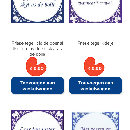
Friese tegel It is de boer al
Friese tegel kidelje
like folle as de ko skyt as
de bolle
9.90
9.90
€
€
Toevoegen aan
Toevoegen aan
winkelwagen
winkelwagen