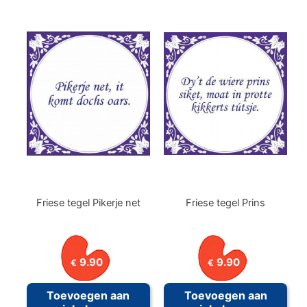
Friese tegel Pikerje net
Friese tegel Prins
9.90
9.90
€
€
Toevoegen aan
Toevoegen aan