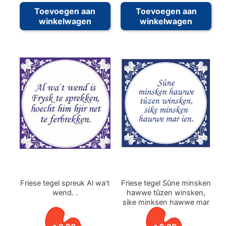
Toevoegen aan
Toevoegen aan
winkelwagen
winkelwagen
Friese tegel spreuk Al wa’t
Friese tegel Sûne minsken
wend. .
hawwe tûzen winsken,
sike minksen hawwe mar
ien.