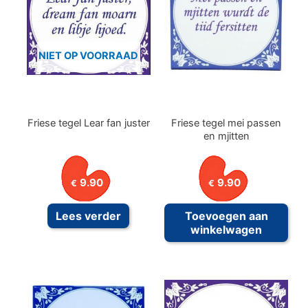
NIET OP VOORRAAD
Friese tegel Lear fan juster
Friese tegel mei passen
en mjitten
9.90
9.90
€
€
Lees verder
Toevoegen aan
winkelwagen