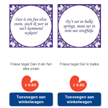
Friese tegel Oan it ein fan
Friese tegel Oer in balke
elke snein
9.90
9.90
€
€
Toevoegen aan
Toevoegen aan
winkelwagen
winkelwagen