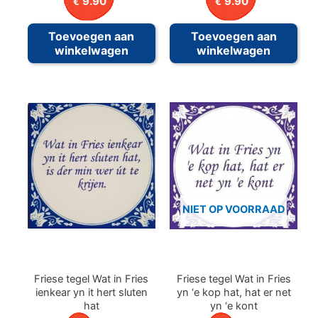
9.90
9.90
€
€
Toevoegen aan
Toevoegen aan
winkelwagen
winkelwagen
NIET OP VOORRAAD
Friese tegel Wat in Fries
Friese tegel Wat in Fries
ienkear yn it hert sluten
yn ‘e kop hat, hat er net
hat
yn ‘e kont