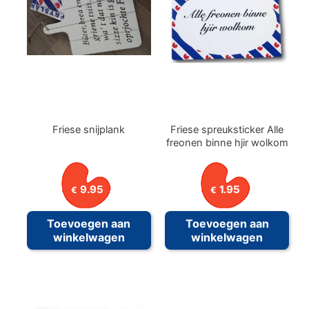
Friese snijplank
Friese spreuksticker Alle
freonen binne hjir wolkom
9.95
1.95
€
€
Toevoegen aan
Toevoegen aan
winkelwagen
winkelwagen