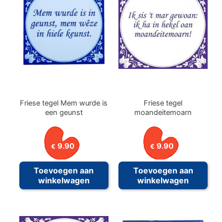
Friese tegel Mem wurde is
Friese tegel
een geunst
moandeitemoarn
9.90
9.90
€
€
Toevoegen aan
Toevoegen aan
winkelwagen
winkelwagen