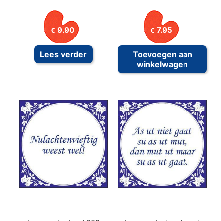
9.90
7.95
€
€
Lees verder
Toevoegen aan
winkelwagen