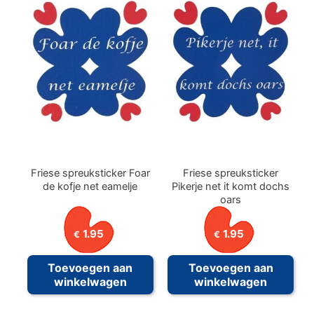
Friese spreuksticker Foar
Friese spreuksticker
de kofje net eamelje
Pikerje net it komt dochs
oars
1.95
1.95
€
€
Toevoegen aan
Toevoegen aan
winkelwagen
winkelwagen