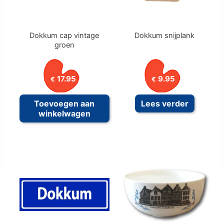
Dokkum cap vintage
Dokkum snijplank
groen
17.95
9.95
€
€
Toevoegen aan
Lees verder
winkelwagen