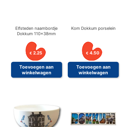
Elfsteden naambordje
Kom Dokkum porselein
Dokkum 110x38mm
2.25
4.50
€
€
Toevoegen aan
Toevoegen aan
winkelwagen
winkelwagen