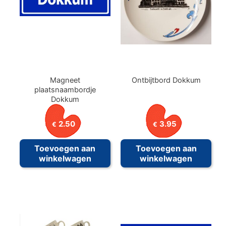
Magneet
Ontbijtbord Dokkum
plaatsnaambordje
Dokkum
2.50
3.95
€
€
Toevoegen aan
Toevoegen aan
winkelwagen
winkelwagen