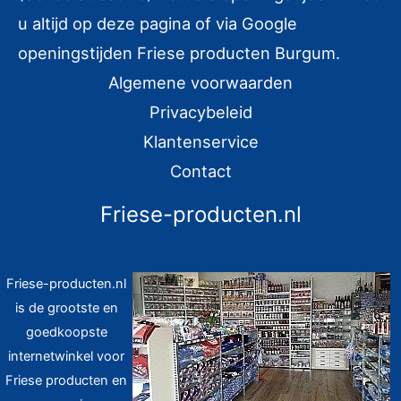
u altijd op deze pagina of via Google
j
j
openingstijden Friese producten Burgum.
s
s
Algemene voorwaarden
Privacybeleid
Klantenservice
Contact
Friese-producten.nl
Friese-producten.nl
is de grootste en
goedkoopste
internetwinkel voor
Friese producten en