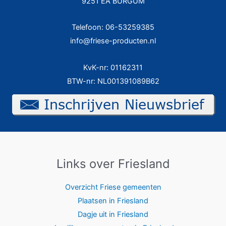
9251 EA BURGUM
Telefoon: 06-53259385
info@friese-producten.nl
KvK-nr: 01162311
BTW-nr: NL001391089B62
Links over Friesland
Overzicht Friese gemeenten
Plaatsen in Friesland
Dagje uit in Friesland