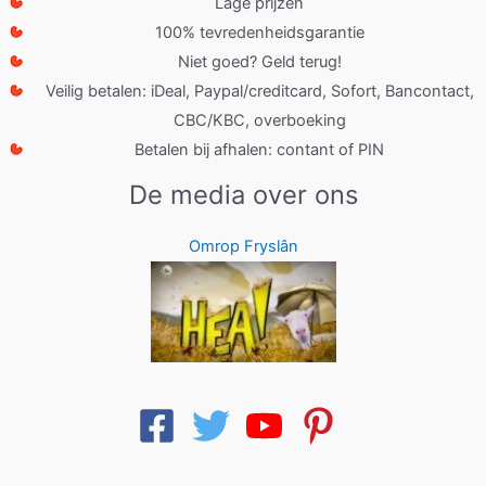
Lage prijzen
100% tevredenheidsgarantie
Niet goed? Geld terug!
Veilig betalen: iDeal, Paypal/creditcard, Sofort, Bancontact,
CBC/KBC, overboeking
Betalen bij afhalen: contant of PIN
De media over ons
Omrop Fryslân