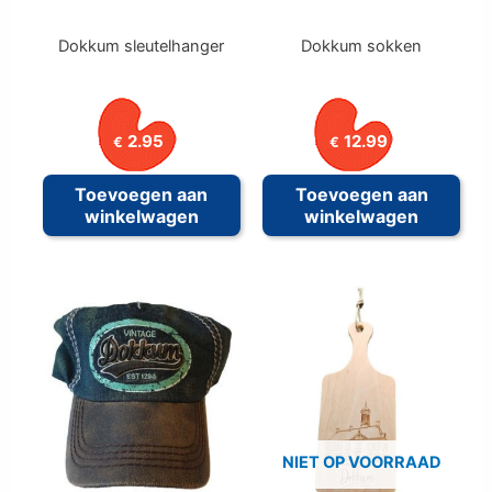
Dokkum sleutelhanger
Dokkum sokken
2.95
12.99
€
€
Toevoegen aan
Toevoegen aan
winkelwagen
winkelwagen
NIET OP VOORRAAD