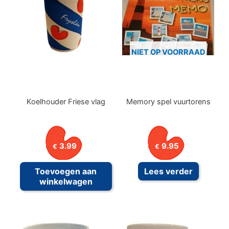
NIET OP VOORRAAD
Koelhouder Friese vlag
Memory spel vuurtorens
3.99
9.95
€
€
Toevoegen aan
Lees verder
winkelwagen