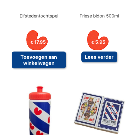
Elfstedentochtspel
Friese bidon 500ml
17.95
5.95
€
€
Toevoegen aan
Lees verder
winkelwagen