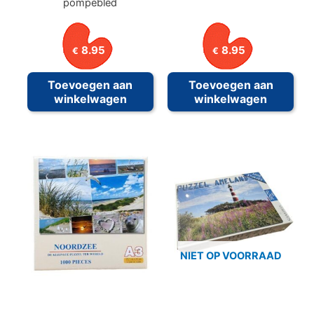
pompeblêd
8.95
8.95
€
€
Toevoegen aan
Toevoegen aan
winkelwagen
winkelwagen
NIET OP VOORRAAD