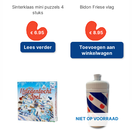
Sinterklaas mini puzzels 4
Bidon Friese vlag
stuks
6.95
8.95
€
€
Lees verder
Toevoegen aan
winkelwagen
NIET OP VOORRAAD