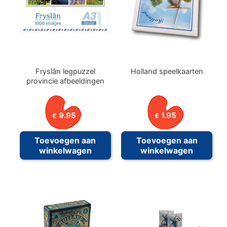
Fryslân legpuzzel
Holland speelkaarten
provincie afbeeldingen
9.95
1.95
€
€
Toevoegen aan
Toevoegen aan
winkelwagen
winkelwagen