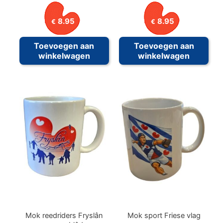
8.95
8.95
€
€
Toevoegen aan
Toevoegen aan
winkelwagen
winkelwagen
Mok reedriders Fryslân
Mok sport Friese vlag