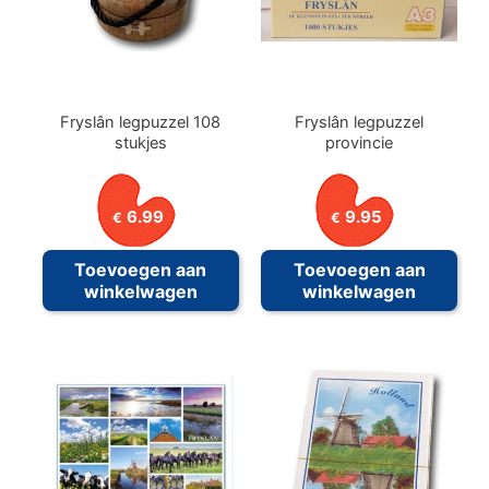
Fryslân legpuzzel 108
Fryslân legpuzzel
stukjes
provincie
6.99
9.95
€
€
Toevoegen aan
Toevoegen aan
winkelwagen
winkelwagen