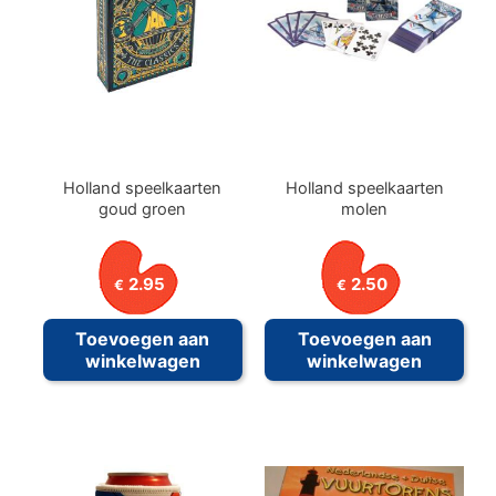
Holland speelkaarten
Holland speelkaarten
goud groen
molen
2.95
2.50
€
€
Toevoegen aan
Toevoegen aan
winkelwagen
winkelwagen