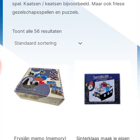
spel. Kaatsen / keatsen bijvoorbeeld. Maar ook friese
gezelschapsspellen en puzzels.
Toont alle 56 resultaten
Fryslân memo (memory)
Sinterklaas maak je eigen