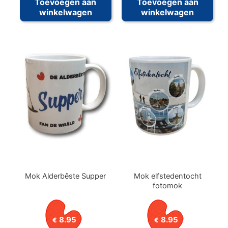
Toevoegen aan
Toevoegen aan
winkelwagen
winkelwagen
Mok Alderbêste Supper
Mok elfstedentocht
fotomok
8.95
8.95
€
€