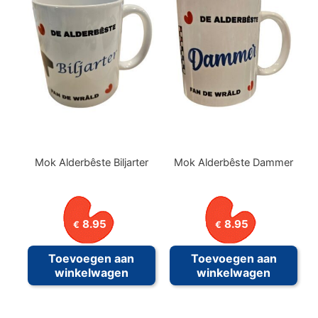
Mok Alderbêste Biljarter
Mok Alderbêste Dammer
8.95
8.95
€
€
Toevoegen aan
Toevoegen aan
winkelwagen
winkelwagen