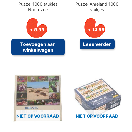
Puzzel 1000 stukjes
Puzzel Ameland 1000
Noordzee
stukjes
9.95
14.95
€
€
Toevoegen aan
Lees verder
winkelwagen
NIET OP VOORRAAD
NIET OP VOORRAAD