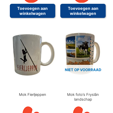
Toevoegen aan
Toevoegen aan
winkelwagen
winkelwagen
NIET OP VOORRAAD
Mok Fierljeppen
Mok foto’s Fryslân
landschap