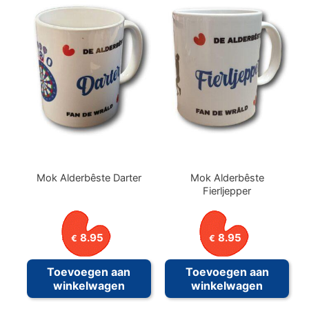
Mok Alderbêste Darter
Mok Alderbêste
Fierljepper
8.95
8.95
€
€
Toevoegen aan
Toevoegen aan
winkelwagen
winkelwagen