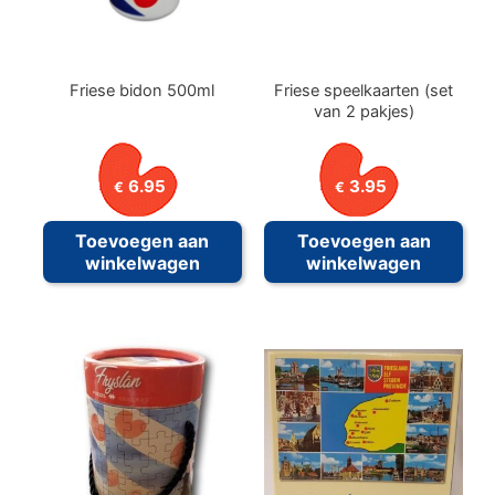
Friese bidon 500ml
Friese speelkaarten (set
van 2 pakjes)
6.95
3.95
€
€
Toevoegen aan
Toevoegen aan
winkelwagen
winkelwagen