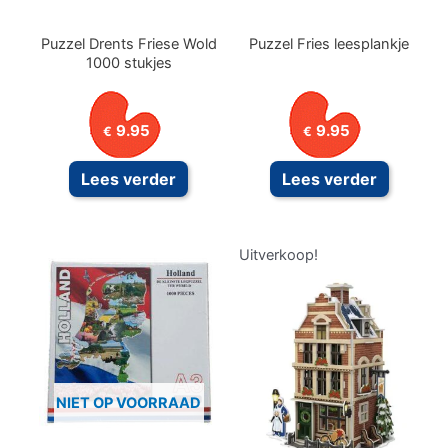
Puzzel Drents Friese Wold
Puzzel Fries leesplankje
1000 stukjes
9.95
9.95
€
€
Lees verder
Lees verder
Uitverkoop!
NIET OP VOORRAAD