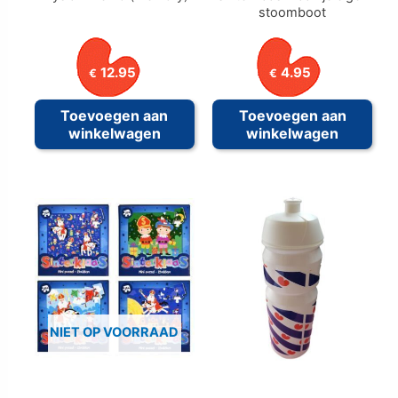
stoomboot
12.95
4.95
€
€
Toevoegen aan
Toevoegen aan
winkelwagen
winkelwagen
NIET OP VOORRAAD