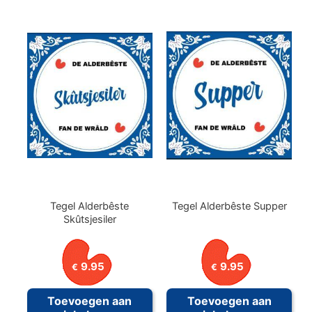
Tegel Alderbêste
Tegel Alderbêste Supper
Skûtsjesiler
9.95
9.95
€
€
Toevoegen aan
Toevoegen aan