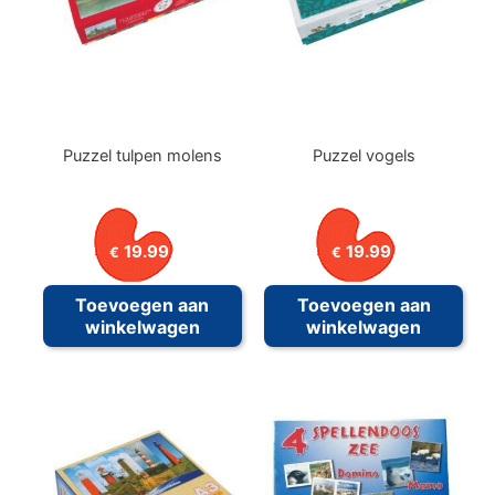
Puzzel tulpen molens
Puzzel vogels
19.99
19.99
€
€
Toevoegen aan
Toevoegen aan
winkelwagen
winkelwagen