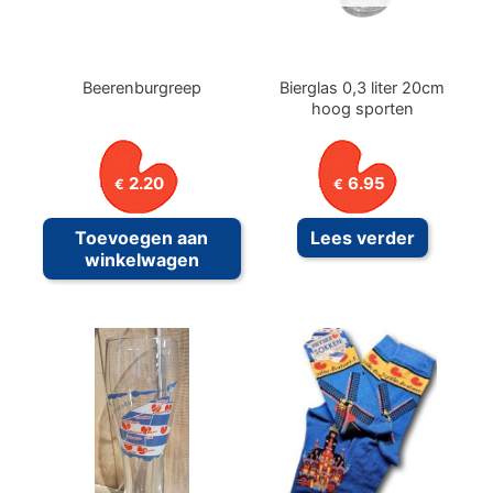
Beerenburgreep
Bierglas 0,3 liter 20cm
hoog sporten
2.20
6.95
€
€
Toevoegen aan
Lees verder
winkelwagen