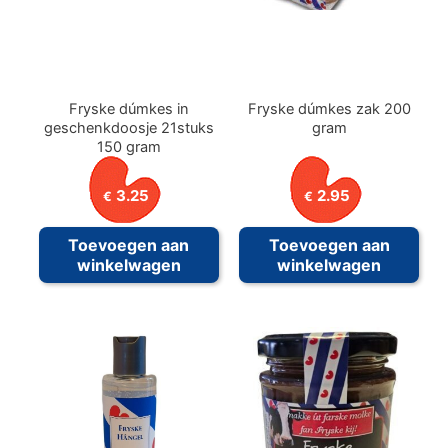
Fryske dúmkes in
Fryske dúmkes zak 200
geschenkdoosje 21stuks
gram
150 gram
3.25
2.95
€
€
Toevoegen aan
Toevoegen aan
winkelwagen
winkelwagen