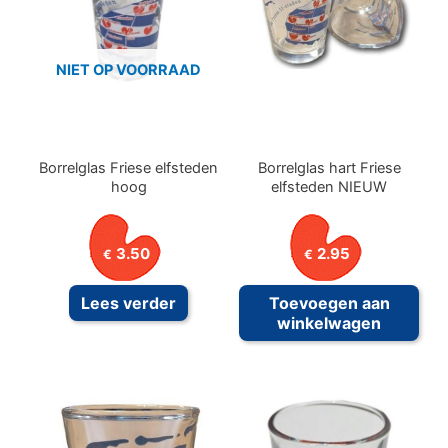
NIET OP VOORRAAD
Borrelglas Friese elfsteden
Borrelglas hart Friese
hoog
elfsteden NIEUW
3.50
2.95
€
€
Lees verder
Toevoegen aan
winkelwagen