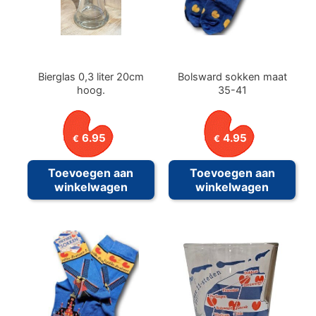
Bierglas 0,3 liter 20cm
Bolsward sokken maat
hoog.
35-41
6.95
4.95
€
€
Toevoegen aan
Toevoegen aan
winkelwagen
winkelwagen