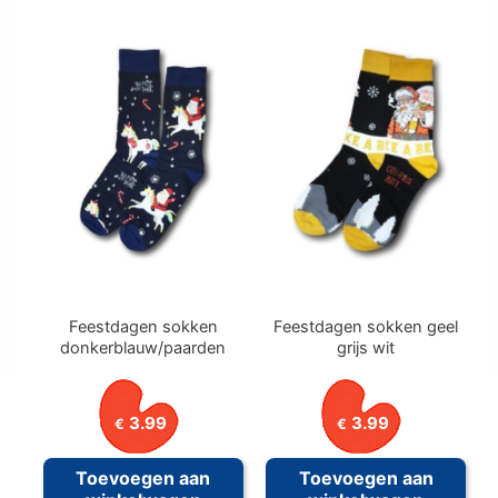
Feestdagen sokken
Feestdagen sokken geel
donkerblauw/paarden
grijs wit
3.99
3.99
€
€
Toevoegen aan
Toevoegen aan