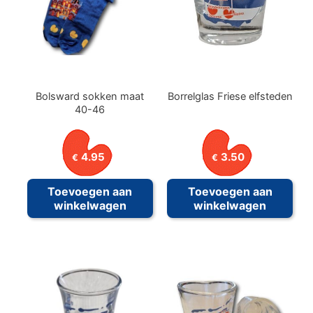
Bolsward sokken maat
Borrelglas Friese elfsteden
40-46
4.95
3.50
€
€
Toevoegen aan
Toevoegen aan
winkelwagen
winkelwagen