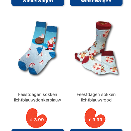
winkelwagen
winkelwagen
Feestdagen sokken
Feestdagen sokken
lichtblauw/donkerblauw
lichtblauw/rood
3.99
3.99
€
€