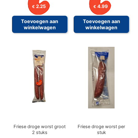
2.25
4.99
€
€
Toevoegen aan
Toevoegen aan
winkelwagen
winkelwagen
Friese droge worst groot
Friese droge worst per
2 stuks
stuk