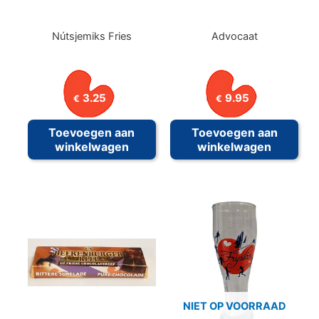
Nútsjemiks Fries
Advocaat
3.25
9.95
€
€
Toevoegen aan
Toevoegen aan
winkelwagen
winkelwagen
NIET OP VOORRAAD