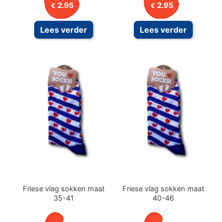
2.95
2.95
€
€
Lees verder
Lees verder
Friese vlag sokken maat
Friese vlag sokken maat
35-41
40-46