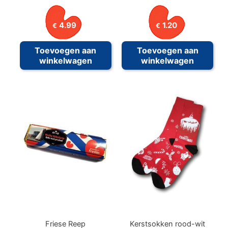
4.99
1.20
€
€
Toevoegen aan
Toevoegen aan
winkelwagen
winkelwagen
Friese Reep
Kerstsokken rood-wit