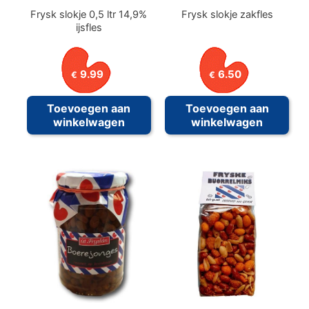
Frysk slokje 0,5 ltr 14,9%
Frysk slokje zakfles
ijsfles
9.99
6.50
€
€
Toevoegen aan
Toevoegen aan
winkelwagen
winkelwagen