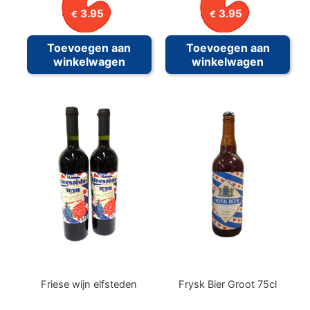
3.95
3.95
€
€
Toevoegen aan
Toevoegen aan
winkelwagen
winkelwagen
Friese wijn elfsteden
Frysk Bier Groot 75cl