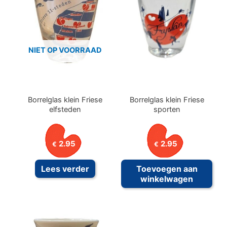
NIET OP VOORRAAD
Borrelglas klein Friese
Borrelglas klein Friese
elfsteden
sporten
2.95
2.95
€
€
Lees verder
Toevoegen aan
winkelwagen