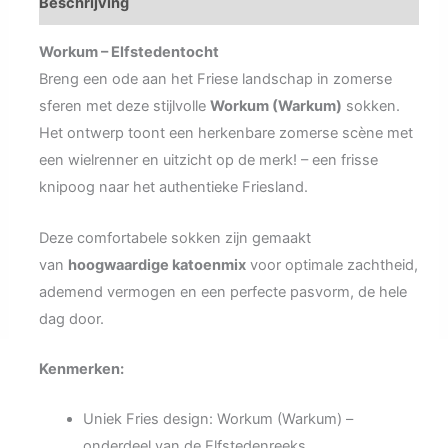
Beschrijving
Workum – Elfstedentocht
Breng een ode aan het Friese landschap in zomerse
sferen met deze stijlvolle
Workum (Warkum)
sokken.
Het ontwerp toont een herkenbare zomerse scène met
een wielrenner en uitzicht op de merk! – een frisse
knipoog naar het authentieke Friesland.
Deze comfortabele sokken zijn gemaakt
van
hoogwaardige katoenmix
voor optimale zachtheid,
ademend vermogen en een perfecte pasvorm, de hele
dag door.
Kenmerken:
Uniek Fries design: Workum (Warkum) –
onderdeel van de Elfstedenreeks