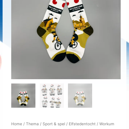
Home
/
Thema
/
Sport & spel
/
Elfstedentocht
/ Workum