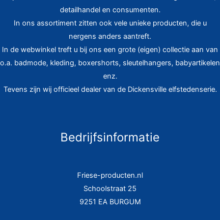
detailhandel en consumenten.
In ons assortiment zitten ook vele unieke producten, die u
nergens anders aantreft.
In de webwinkel treft u bij ons een grote (eigen) collectie aan van
o.a. badmode, kleding, boxershorts, sleutelhangers, babyartikelen
enz.
Tevens zijn wij officieel dealer van de Dickensville elfstedenserie.
Bedrijfsinformatie
Friese-producten.nl
Schoolstraat 25
9251 EA BURGUM