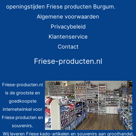
r
openingstijden Friese producten Burgum.
:
Algemene voorwaarden
Privacybeleid
Klantenservice
Contact
Friese-producten.nl
Friese-producten.nl
is de grootste en
goedkoopste
internetwinkel voor
Friese producten en
souvenirs.
Wij leveren Friese kado-artikelen en souvenirs aan groothandel,