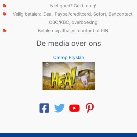
Niet goed? Geld terug!
Veilig betalen: iDeal, Paypal/creditcard, Sofort, Bancontact,
CBC/KBC, overboeking
Betalen bij afhalen: contant of PIN
De media over ons
Omrop Fryslân