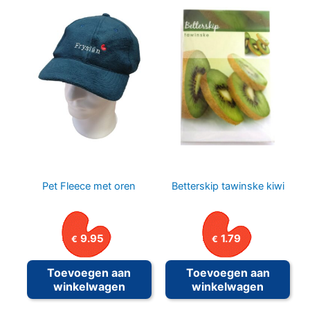
Pet Fleece met oren
Betterskip tawinske kiwi
9.95
1.79
€
€
Toevoegen aan
Toevoegen aan
winkelwagen
winkelwagen