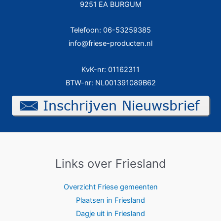
9251 EA BURGUM
Telefoon: 06-53259385
info@friese-producten.nl
KvK-nr: 01162311
BTW-nr: NL001391089B62
Links over Friesland
Overzicht Friese gemeenten
Plaatsen in Friesland
Dagje uit in Friesland