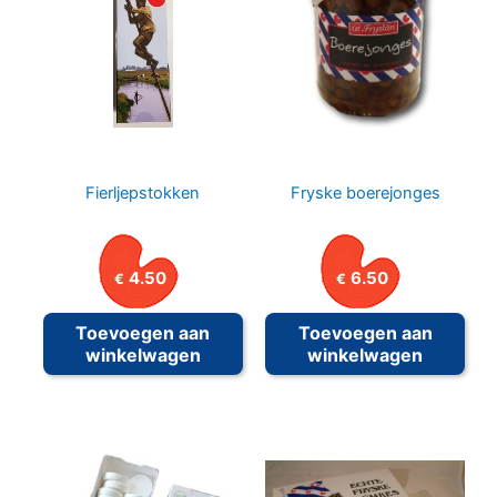
Fierljepstokken
Fryske boerejonges
4.50
6.50
€
€
Toevoegen aan
Toevoegen aan
winkelwagen
winkelwagen