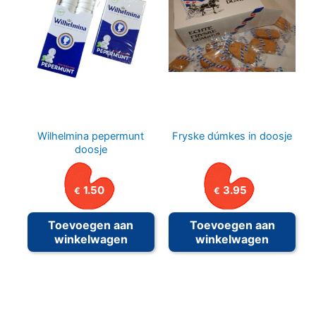
Wilhelmina pepermunt
Fryske dúmkes in doosje
doosje
1.50
3.95
€
€
Toevoegen aan
Toevoegen aan
winkelwagen
winkelwagen