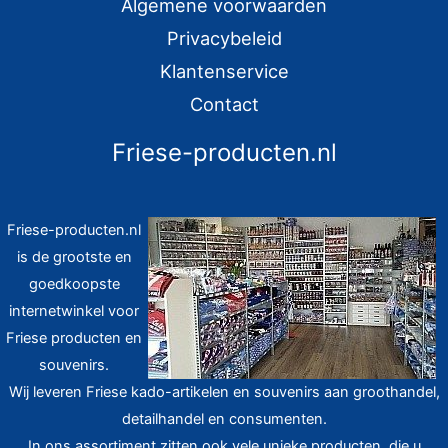
Algemene voorwaarden
Privacybeleid
Klantenservice
Contact
Friese-producten.nl
Friese-producten.nl
is de grootste en
goedkoopste
internetwinkel voor
Friese producten en
souvenirs.
Wij leveren Friese kado-artikelen en souvenirs aan groothandel,
detailhandel en consumenten.
In ons assortiment zitten ook vele unieke producten, die u