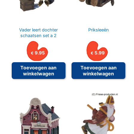
Vader leert dochter
Priksleeën
schaatsen set a 2
9.95
5.99
€
€
Toevoegen aan
Toevoegen aan
winkelwagen
winkelwagen