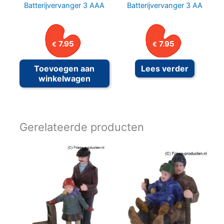
Batterijvervanger 3 AAA
Batterijvervanger 3 AA
7.95
7.95
€
€
Toevoegen aan
Lees verder
winkelwagen
Gerelateerde producten