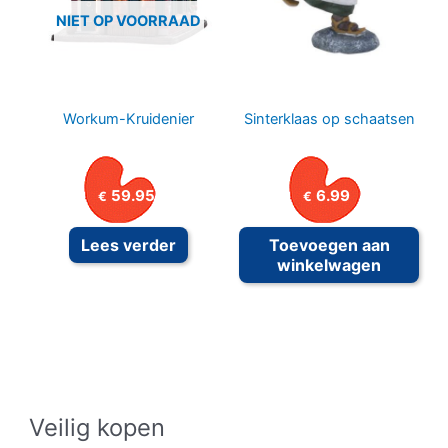
NIET OP VOORRAAD
Workum-Kruidenier
Sinterklaas op schaatsen
59.95
6.99
€
€
Lees verder
Toevoegen aan
winkelwagen
Veilig kopen