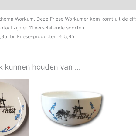
Aanvullende informatie
hema Workum. Deze Friese Workumer kom komt uit de elfs
otaal zijn er 11 verschillende soorten.
,95, bij Friese-producten. € 5,95
k kunnen houden van …