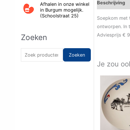
Beschrijving
Afhalen in onze winkel
in Burgum mogelijk.
(Schoolstraat 25)
Soepkom met t
ontworpen. In t
Adviesprijs € 9
Zoeken
Zoeken naar:
Zoeken
Je zou oo