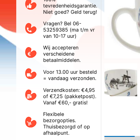
tevredenheidsgarantie.
Niet goed? Geld terug!
Vragen? Bel 06-
53259385 (ma t/m vr
van 10-17 uur)
Wij accepteren
verscheidene
betaalmiddelen.
Voor 13.00 uur besteld
= vandaag verzonden.
Verzendkosten: €4,95
of €7,25 (pakketpost).
Vanaf €60,- gratis!
Flexibele
bezorgopties.
Thuisbezorgd of op
afhaalpunt.