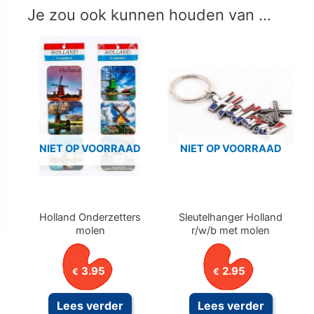
Je zou ook kunnen houden van …
NIET OP VOORRAAD
NIET OP VOORRAAD
Holland Onderzetters
Sleutelhanger Holland
molen
r/w/b met molen
3.95
2.95
€
€
Lees verder
Lees verder