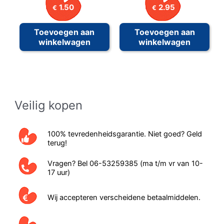
1.50
2.95
€
€
Toevoegen aan
Toevoegen aan
winkelwagen
winkelwagen
Veilig kopen
100% tevredenheidsgarantie. Niet goed? Geld
terug!
Vragen? Bel 06-53259385 (ma t/m vr van 10-
17 uur)
Wij accepteren verscheidene betaalmiddelen.