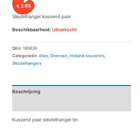
2.95
€
Sleutelhanger kussend paar
Beschikbaarheid:
Uitverkocht
SKU:
180830
Categorieën:
Alles
,
Diversen
,
Holland souvenirs
,
Sleutelhangers
Beschrijving
Aanvullende informatie
Kussend paar sleutelhanger tin