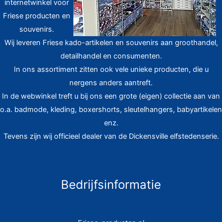
internetwinkel voor
Friese producten en
souvenirs.
Wij leveren Friese kado-artikelen en souvenirs aan groothandel,
detailhandel en consumenten.
In ons assortiment zitten ook vele unieke producten, die u
nergens anders aantreft.
In de webwinkel treft u bij ons een grote (eigen) collectie aan van
o.a. badmode, kleding, boxershorts, sleutelhangers, babyartikelen
enz.
Tevens zijn wij officieel dealer van de Dickensville elfstedenserie.
Bedrijfsinformatie