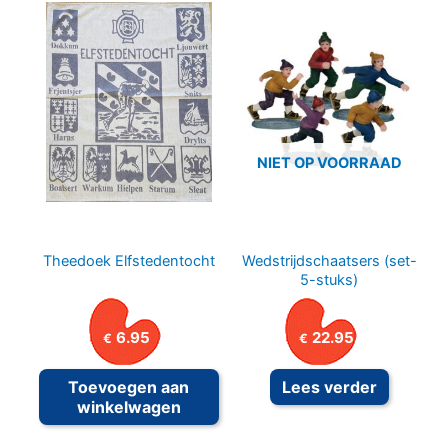
NIET OP VOORRAAD
Theedoek Elfstedentocht
Wedstrijdschaatsers (set-
5-stuks)
6.95
22.95
€
€
Toevoegen aan
Lees verder
winkelwagen