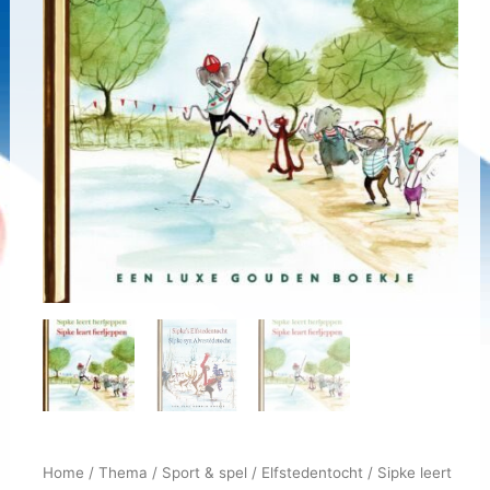
Home
/
Thema
/
Sport & spel
/
Elfstedentocht
/ Sipke leert