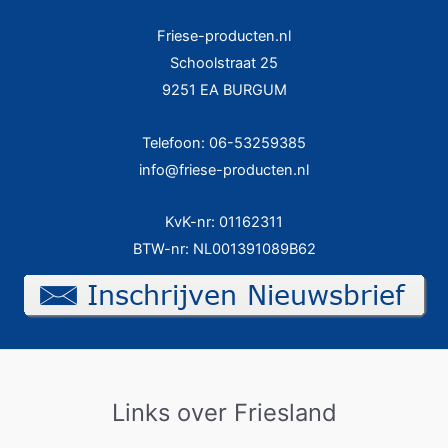
Friese-producten.nl
Schoolstraat 25
9251 EA BURGUM
Telefoon: 06-53259385
info@friese-producten.nl
KvK-nr: 01162311
BTW-nr: NL001391089B62
Links over Friesland