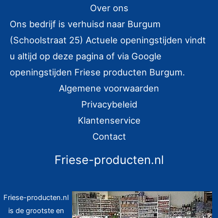
Over ons
n
Ons bedrijf is verhuisd naar Burgum
n
(Schoolstraat 25) Actuele openingstijden vindt
a
u altijd op deze pagina of via Google
a
r
openingstijden Friese producten Burgum.
:
Algemene voorwaarden
Privacybeleid
Klantenservice
Contact
Friese-producten.nl
Friese-producten.nl
is de grootste en