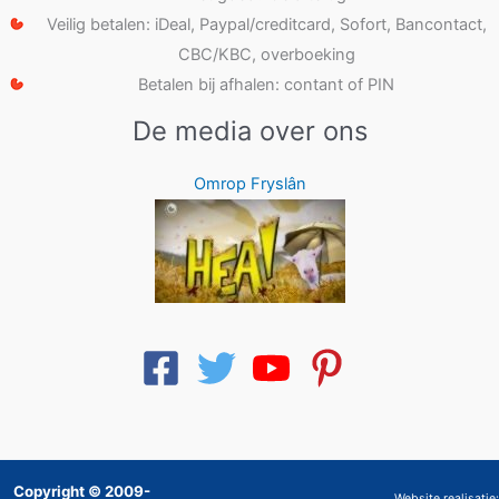
Veilig betalen: iDeal, Paypal/creditcard, Sofort, Bancontact,
CBC/KBC, overboeking
Betalen bij afhalen: contant of PIN
De media over ons
Omrop Fryslân
Copyright © 2009-
Website realisatie: