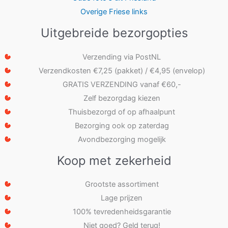
Overige Friese links
Uitgebreide bezorgopties
Verzending via PostNL
Verzendkosten €7,25 (pakket) / €4,95 (envelop)
GRATIS VERZENDING vanaf €60,-
Zelf bezorgdag kiezen
Thuisbezorgd of op afhaalpunt
Bezorging ook op zaterdag
Avondbezorging mogelijk
Koop met zekerheid
Grootste assortiment
Lage prijzen
100% tevredenheidsgarantie
Niet goed? Geld terug!