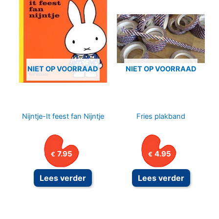
NIET OP VOORRAAD
NIET OP VOORRAAD
Nijntje-It feest fan Nijntje
Fries plakband
7.95
4.95
€
€
Lees verder
Lees verder