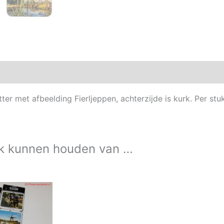
Aanvullende informatie
ter met afbeelding Fierljeppen, achterzijde is kurk. Per stu
k kunnen houden van …