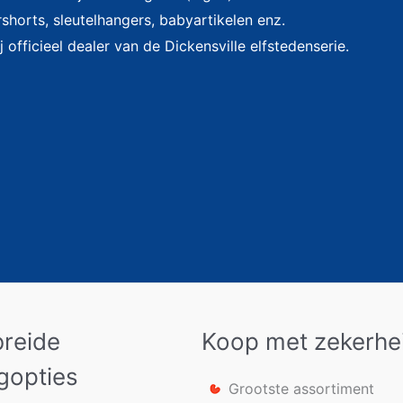
shorts, sleutelhangers, babyartikelen enz.
j officieel dealer van de Dickensville elfstedenserie.
breide
Koop met zekerhe
gopties
Grootste assortiment