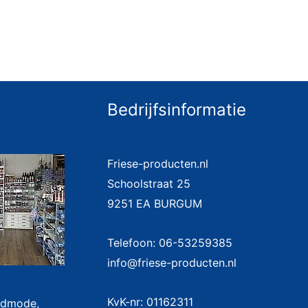
Bedrijfsinformatie
Friese-producten.nl
Schoolstraat 25
9251 EA BURGUM
Telefoon: 06-53259385
info@friese-producten.nl
KvK-nr: 01162311
badmode,