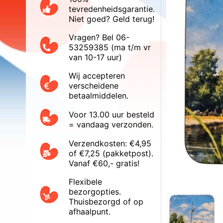
tevredenheidsgarantie.
Niet goed? Geld terug!
Vragen? Bel 06-
53259385 (ma t/m vr
van 10-17 uur)
Wij accepteren
verscheidene
betaalmiddelen.
Voor 13.00 uur besteld
= vandaag verzonden.
Verzendkosten: €4,95
of €7,25 (pakketpost).
Vanaf €60,- gratis!
Flexibele
bezorgopties.
Thuisbezorgd of op
afhaalpunt.