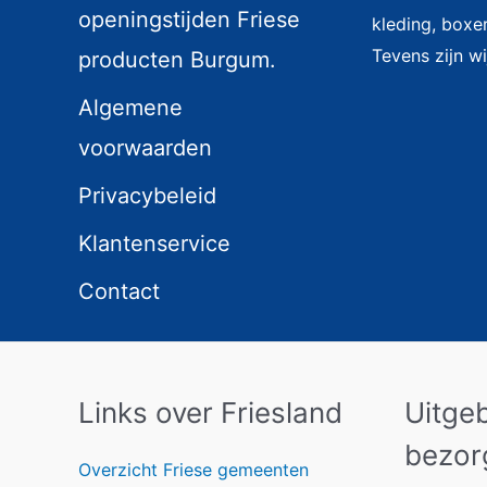
openingstijden Friese
kleding, boxer
Tevens zijn wi
producten Burgum.
Algemene
voorwaarden
Privacybeleid
Klantenservice
Contact
Links over Friesland
Uitge
bezor
Overzicht Friese gemeenten