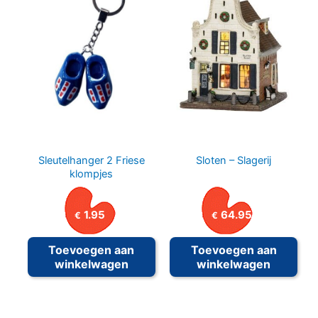
Sleutelhanger 2 Friese
Sloten – Slagerij
klompjes
1.95
64.95
€
€
Toevoegen aan
Toevoegen aan
winkelwagen
winkelwagen