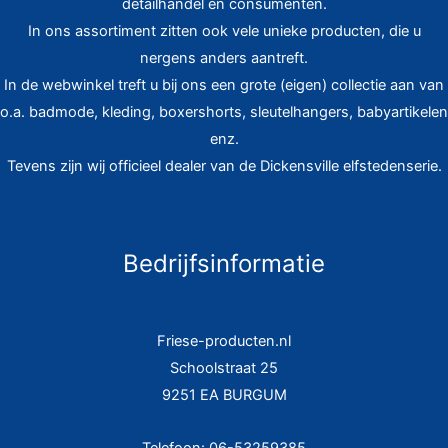
detailhandel en consumenten.
In ons assortiment zitten ook vele unieke producten, die u
nergens anders aantreft.
In de webwinkel treft u bij ons een grote (eigen) collectie aan van
o.a. badmode, kleding, boxershorts, sleutelhangers, babyartikelen
enz.
Tevens zijn wij officieel dealer van de Dickensville elfstedenserie.
Bedrijfsinformatie
Friese-producten.nl
Schoolstraat 25
9251 EA BURGUM
Telefoon: 06-53259385