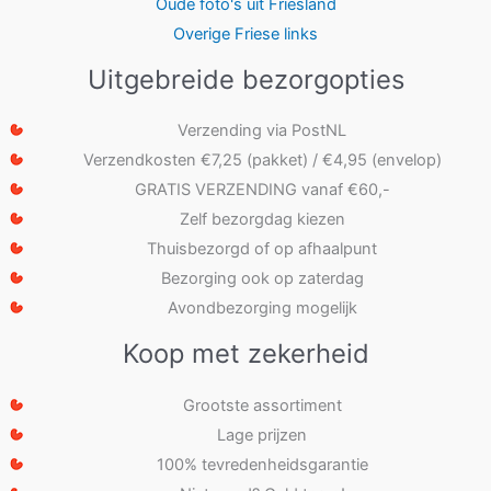
Oude foto's uit Friesland
Overige Friese links
Uitgebreide bezorgopties
Verzending via PostNL
Verzendkosten €7,25 (pakket) / €4,95 (envelop)
GRATIS VERZENDING vanaf €60,-
Zelf bezorgdag kiezen
Thuisbezorgd of op afhaalpunt
Bezorging ook op zaterdag
Avondbezorging mogelijk
Koop met zekerheid
Grootste assortiment
Lage prijzen
100% tevredenheidsgarantie