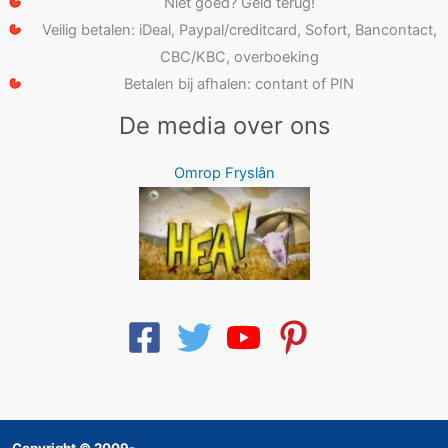
Niet goed? Geld terug!
Veilig betalen: iDeal, Paypal/creditcard, Sofort, Bancontact,
CBC/KBC, overboeking
Betalen bij afhalen: contant of PIN
De media over ons
Omrop Fryslân