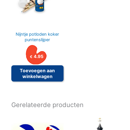
Nijntje potloden koker
puntenslijper
4.95
€
Toevoegen aan
winkelwagen
Gerelateerde producten