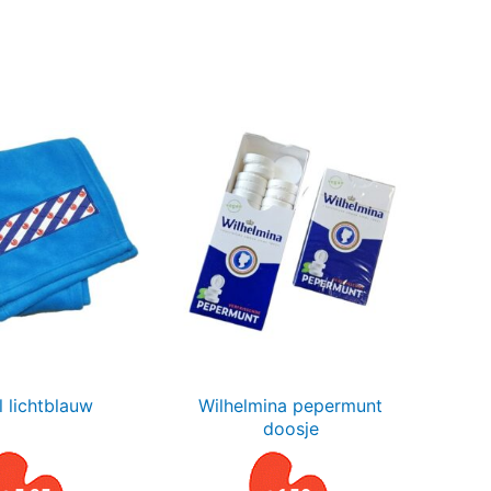
l lichtblauw
Wilhelmina pepermunt
doosje