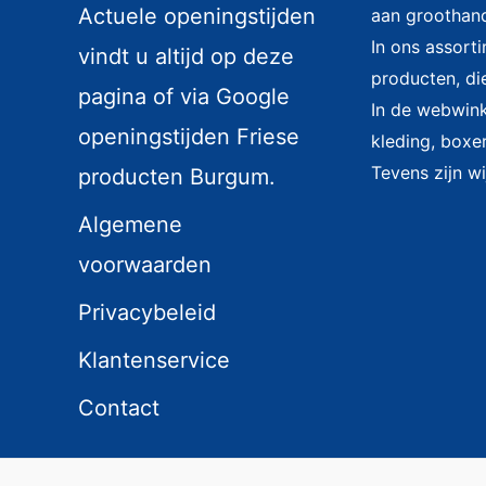
Actuele openingstijden
aan groothand
In ons assort
vindt u altijd op deze
producten, di
pagina of via Google
In de webwinke
openingstijden Friese
kleding, boxer
Tevens zijn wi
producten Burgum.
Algemene
voorwaarden
Privacybeleid
Klantenservice
Contact