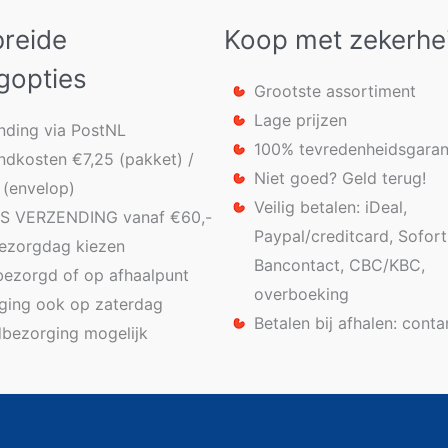
breide
Koop met zekerhe
gopties
Grootste assortiment
Lage prijzen
nding via PostNL
100% tevredenheidsgaran
ndkosten €7,25 (pakket) /
Niet goed? Geld terug!
 (envelop)
Veilig betalen: iDeal,
S VERZENDING vanaf €60,-
Paypal/creditcard, Sofort
bezorgdag kiezen
Bancontact, CBC/KBC,
bezorgd of op afhaalpunt
overboeking
ging ook op zaterdag
Betalen bij afhalen: conta
bezorging mogelijk