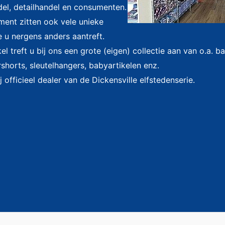
el, detailhandel en consumenten.
iment zitten ook vele unieke
e u nergens anders aantreft.
l treft u bij ons een grote (eigen) collectie aan van o.a. 
shorts, sleutelhangers, babyartikelen enz.
j officieel dealer van de Dickensville elfstedenserie.