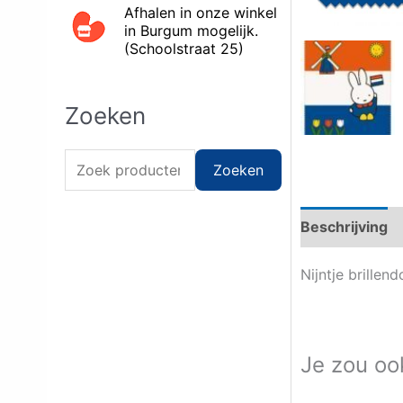
Afhalen in onze winkel
in Burgum mogelijk.
(Schoolstraat 25)
Zoeken
Z
Zoeken
o
e
Beschrijving
k
Nijntje brillen
e
n
n
Je zou oo
a
a