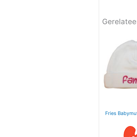
Gerelatee
Fries Babymut