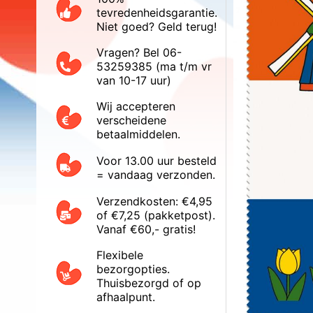
tevredenheidsgarantie.
Niet goed? Geld terug!
Vragen? Bel 06-
53259385 (ma t/m vr
van 10-17 uur)
Wij accepteren
verscheidene
betaalmiddelen.
Voor 13.00 uur besteld
= vandaag verzonden.
Verzendkosten: €4,95
of €7,25 (pakketpost).
Vanaf €60,- gratis!
Flexibele
bezorgopties.
Thuisbezorgd of op
afhaalpunt.