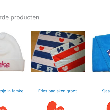
rde producten
sje In famke
Fries badlaken groot
Sjaa