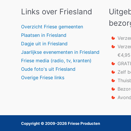
Links over Friesland
Uitge
bezor
Overzicht Friese gemeenten
Plaatsen in Friesland
Verze
Dagje uit in Friesland
Verze
Jaarlijkse evenementen in Friesland
€4,95
Friese media (radio, tv, kranten)
GRATI
Oude foto's uit Friesland
Zelf 
Overige Friese links
Thuis
Bezor
Avond
Copyright © 2009-2026 Friese Producten