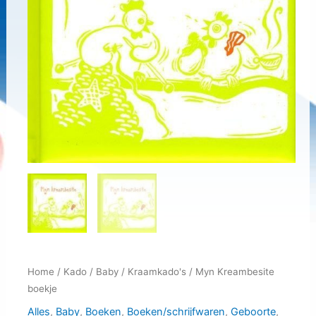
Home
/
Kado
/
Baby
/
Kraamkado's
/ Myn Kreambesite
boekje
Alles
,
Baby
,
Boeken
,
Boeken/schrijfwaren
,
Geboorte
,