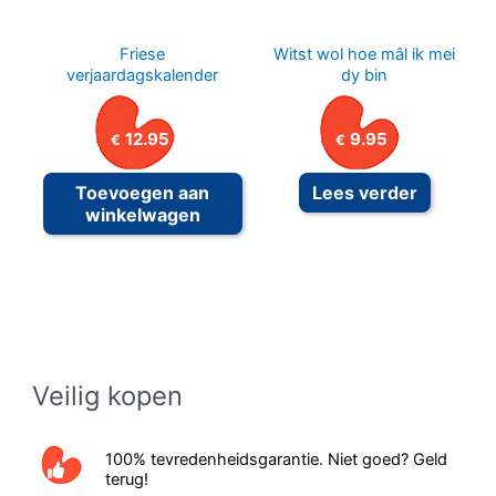
Friese
Witst wol hoe mâl ik mei
verjaardagskalender
dy bin
12.95
9.95
€
€
Toevoegen aan
Lees verder
winkelwagen
Veilig kopen
100% tevredenheidsgarantie. Niet goed? Geld
terug!