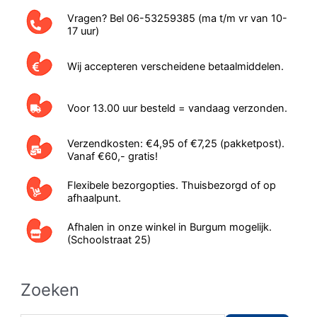
Vragen? Bel 06-53259385 (ma t/m vr van 10-
17 uur)
Wij accepteren verscheidene betaalmiddelen.
Voor 13.00 uur besteld = vandaag verzonden.
Verzendkosten: €4,95 of €7,25 (pakketpost).
Vanaf €60,- gratis!
Flexibele bezorgopties. Thuisbezorgd of op
afhaalpunt.
Afhalen in onze winkel in Burgum mogelijk.
(Schoolstraat 25)
Zoeken