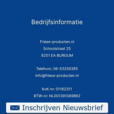
Bedrijfsinformatie
Friese-producten.nl
Schoolstraat 25
9251 EA BURGUM
Telefoon: 06-53259385
info@friese-producten.nl
KvK-nr: 01162311
BTW-nr: NL001391089B62