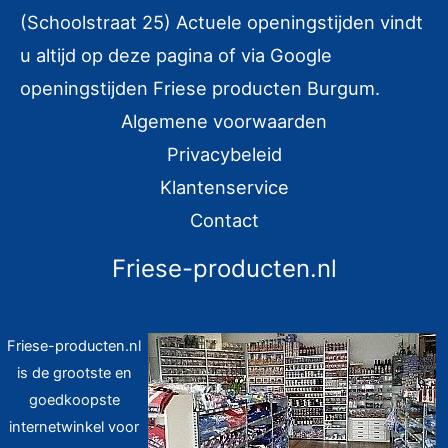
(Schoolstraat 25) Actuele openingstijden vindt
a
u altijd op deze pagina of via Google
a
r
openingstijden Friese producten Burgum.
:
Algemene voorwaarden
Privacybeleid
Klantenservice
Contact
Friese-producten.nl
Friese-producten.nl
is de grootste en
goedkoopste
internetwinkel voor