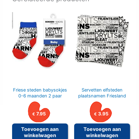
Friese steden babysokjes
Servetten elfsteden
0-6 maanden 2 paar
plaatsnamen Friesland
7.95
3.95
€
€
Toevoegen aan
Toevoegen aan
winkelwagen
winkelwagen