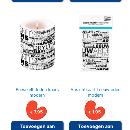
Friese elfsteden kaars
Ansichtkaart Leeuwarden
modern
modern
7.95
1.95
€
€
Toevoegen aan
Toevoegen aan