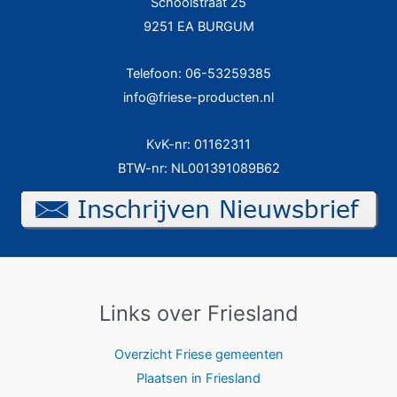
Schoolstraat 25
9251 EA BURGUM
Telefoon: 06-53259385
info@friese-producten.nl
KvK-nr: 01162311
BTW-nr: NL001391089B62
Links over Friesland
Overzicht Friese gemeenten
Plaatsen in Friesland