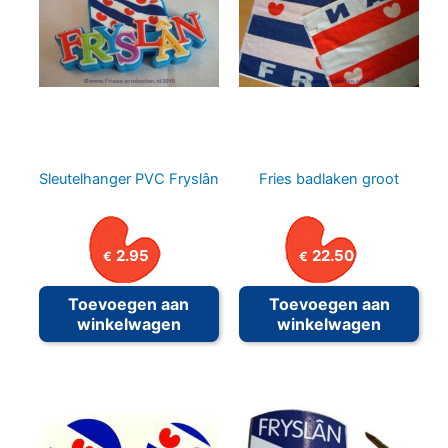
Sleutelhanger PVC Fryslân
Fries badlaken groot
2.95
22.50
€
€
Toevoegen aan
Toevoegen aan
winkelwagen
winkelwagen