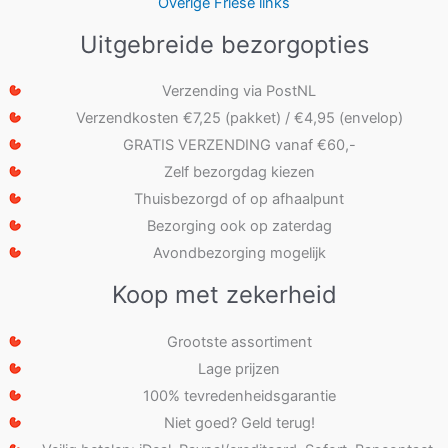
Overige Friese links
Uitgebreide bezorgopties
Verzending via PostNL
Verzendkosten €7,25 (pakket) / €4,95 (envelop)
GRATIS VERZENDING vanaf €60,-
Zelf bezorgdag kiezen
Thuisbezorgd of op afhaalpunt
Bezorging ook op zaterdag
Avondbezorging mogelijk
Koop met zekerheid
Grootste assortiment
Lage prijzen
100% tevredenheidsgarantie
Niet goed? Geld terug!