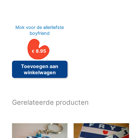
Mok voor de allerliefste
boyfriend
8.95
€
Toevoegen aan
winkelwagen
Gerelateerde producten