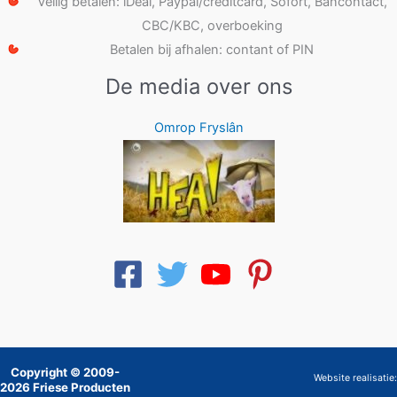
Veilig betalen: iDeal, Paypal/creditcard, Sofort, Bancontact,
CBC/KBC, overboeking
Betalen bij afhalen: contant of PIN
De media over ons
Omrop Fryslân
Copyright © 2009-
Website realisatie:
2026 Friese Producten