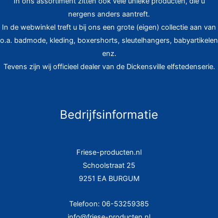
In ons assortiment zitten ook vele unieke producten, die u
nergens anders aantreft.
In de webwinkel treft u bij ons een grote (eigen) collectie aan van
o.a. badmode, kleding, boxershorts, sleutelhangers, babyartikelen
enz.
Tevens zijn wij officieel dealer van de Dickensville elfstedenserie.
Bedrijfsinformatie
Friese-producten.nl
Schoolstraat 25
9251 EA BURGUM
Telefoon: 06-53259385
info@friese-producten.nl