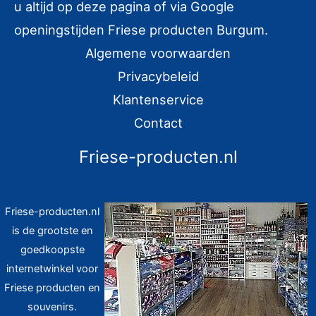
u altijd op deze pagina of via Google
a
openingstijden Friese producten Burgum.
r
Algemene voorwaarden
:
Privacybeleid
Klantenservice
Contact
Friese-producten.nl
Friese-producten.nl
is de grootste en
goedkoopste
internetwinkel voor
Friese producten en
souvenirs.