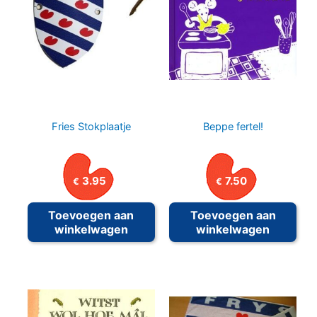
Fries Stokplaatje
Beppe fertel!
3.95
7.50
€
€
Toevoegen aan
Toevoegen aan
winkelwagen
winkelwagen