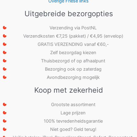
Overige Friese links
Uitgebreide bezorgopties
Verzending via PostNL
Verzendkosten €7,25 (pakket) / €4,95 (envelop)
GRATIS VERZENDING vanaf €60,-
Zelf bezorgdag kiezen
Thuisbezorgd of op afhaalpunt
Bezorging ook op zaterdag
Avondbezorging mogelijk
Koop met zekerheid
Grootste assortiment
Lage prijzen
100% tevredenheidsgarantie
Niet goed? Geld terug!