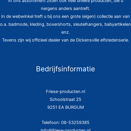
In ons assortiment zitten ook vele unieke producten, die u
nergens anders aantreft.
In de webwinkel treft u bij ons een grote (eigen) collectie aan van
o.a. badmode, kleding, boxershorts, sleutelhangers, babyartikelen
enz.
Tevens zijn wij officieel dealer van de Dickensville elfstedenserie.
Bedrijfsinformatie
Friese-producten.nl
Schoolstraat 25
9251 EA BURGUM
Telefoon: 06-53259385
info@friese-producten.nl