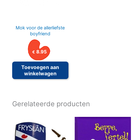
Mok voor de allerliefste
boyfriend
8.95
€
Toevoegen aan
winkelwagen
Gerelateerde producten