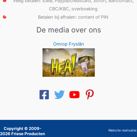
Veilig betalen: iDeal, Paypal/creditcard, Sofort, Bancontact,
CBC/KBC, overboeking
Betalen bij afhalen: contant of PIN
De media over ons
Omrop Fryslân
Copyright © 2009-
Website realisatie:
2026 Friese Producten