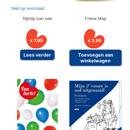
Niet op voorraad
Nijntje oan see
Friese Map
7.95
3.95
€
€
Lees verder
Toevoegen aan
winkelwagen