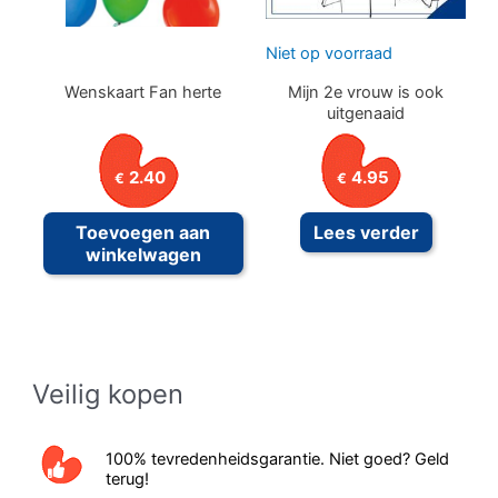
Niet op voorraad
Wenskaart Fan herte
Mijn 2e vrouw is ook
uitgenaaid
2.40
4.95
€
€
Toevoegen aan
Lees verder
winkelwagen
Veilig kopen
100% tevredenheidsgarantie. Niet goed? Geld
terug!