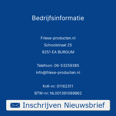
Bedrijfsinformatie
Friese-producten.nl
Schoolstraat 25
9251 EA BURGUM
Telefoon: 06-53259385
info@friese-producten.nl
KvK-nr: 01162311
BTW-nr: NL001391089B62