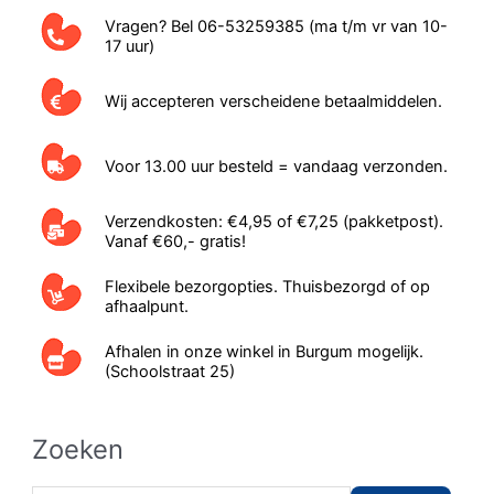
Vragen? Bel 06-53259385 (ma t/m vr van 10-
17 uur)
Wij accepteren verscheidene betaalmiddelen.
Voor 13.00 uur besteld = vandaag verzonden.
Verzendkosten: €4,95 of €7,25 (pakketpost).
Vanaf €60,- gratis!
Flexibele bezorgopties. Thuisbezorgd of op
afhaalpunt.
Afhalen in onze winkel in Burgum mogelijk.
(Schoolstraat 25)
Zoeken