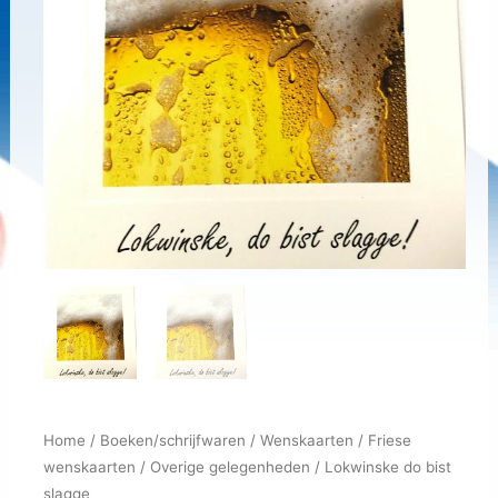
Home
/
Boeken/schrijfwaren
/
Wenskaarten
/
Friese
wenskaarten
/
Overige gelegenheden
/ Lokwinske do bist
slagge