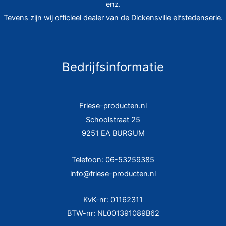
enz.
Tevens zijn wij officieel dealer van de Dickensville elfstedenserie.
Bedrijfsinformatie
Friese-producten.nl
Schoolstraat 25
9251 EA BURGUM
Telefoon: 06-53259385
info@friese-producten.nl
KvK-nr: 01162311
BTW-nr: NL001391089B62