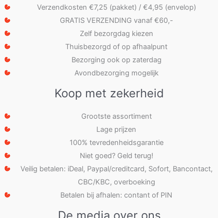
Verzendkosten €7,25 (pakket) / €4,95 (envelop)
GRATIS VERZENDING vanaf €60,-
Zelf bezorgdag kiezen
Thuisbezorgd of op afhaalpunt
Bezorging ook op zaterdag
Avondbezorging mogelijk
Koop met zekerheid
Grootste assortiment
Lage prijzen
100% tevredenheidsgarantie
Niet goed? Geld terug!
Veilig betalen: iDeal, Paypal/creditcard, Sofort, Bancontact,
CBC/KBC, overboeking
Betalen bij afhalen: contant of PIN
De media over ons