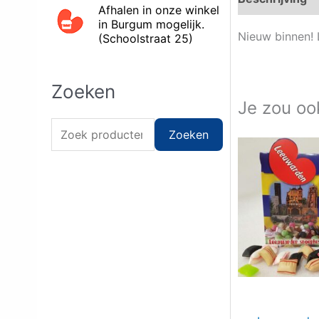
Afhalen in onze winkel
in Burgum mogelijk.
Nieuw binnen! 
(Schoolstraat 25)
Zoeken
Je zou oo
Zoeken naar:
Zoeken