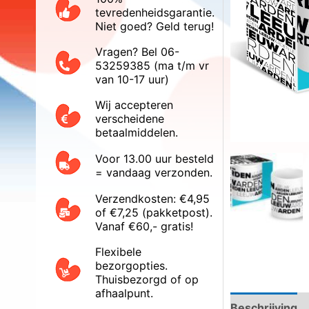
tevredenheidsgarantie.
Niet goed? Geld terug!
Vragen? Bel 06-
53259385 (ma t/m vr
van 10-17 uur)
Wij accepteren
verscheidene
betaalmiddelen.
Voor 13.00 uur besteld
= vandaag verzonden.
Verzendkosten: €4,95
of €7,25 (pakketpost).
Vanaf €60,- gratis!
Flexibele
bezorgopties.
Thuisbezorgd of op
afhaalpunt.
Beschrijving