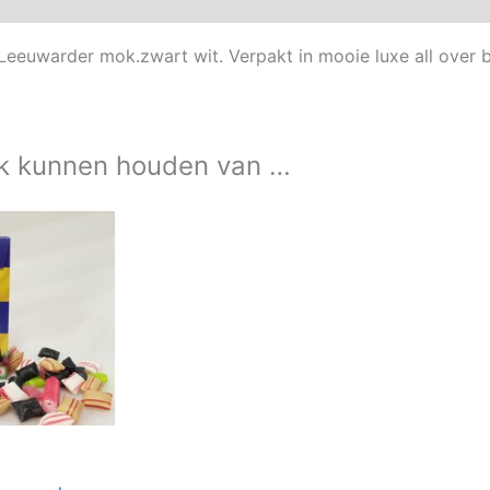
Leeuwarder mok.zwart wit. Verpakt in mooie luxe all ove
k kunnen houden van …