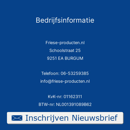
Bedrijfsinformatie
Friese-producten.nl
Schoolstraat 25
9251 EA BURGUM
Telefoon: 06-53259385
info@friese-producten.nl
KvK-nr: 01162311
BTW-nr: NL001391089B62