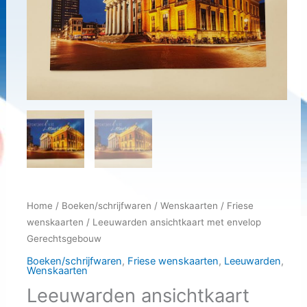
Home
/
Boeken/schrijfwaren
/
Wenskaarten
/
Friese
wenskaarten
/ Leeuwarden ansichtkaart met envelop
Gerechtsgebouw
Boeken/schrijfwaren
,
Friese wenskaarten
,
Leeuwarden
,
Wenskaarten
Leeuwarden ansichtkaart