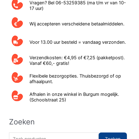
Vragen? Bel 06-53259385 (ma t/m vr van 10-
17 uur)
Wij accepteren verscheidene betaalmiddelen.
Voor 13.00 uur besteld = vandaag verzonden.
Verzendkosten: €4,95 of €7,25 (pakketpost).
Vanaf €60,- gratis!
Flexibele bezorgopties. Thuisbezorgd of op
afhaalpunt.
Afhalen in onze winkel in Burgum mogelijk.
(Schoolstraat 25)
Zoeken
Z
Zoeken