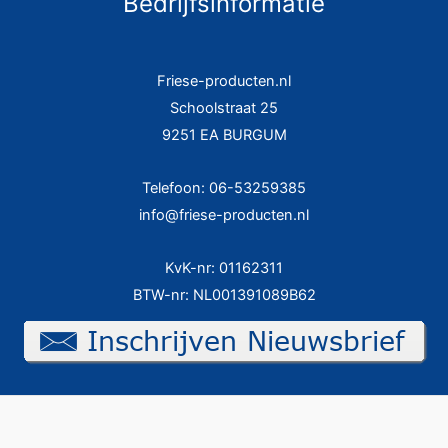
Bedrijfsinformatie
Friese-producten.nl
Schoolstraat 25
9251 EA BURGUM
Telefoon: 06-53259385
info@friese-producten.nl
KvK-nr: 01162311
BTW-nr: NL001391089B62