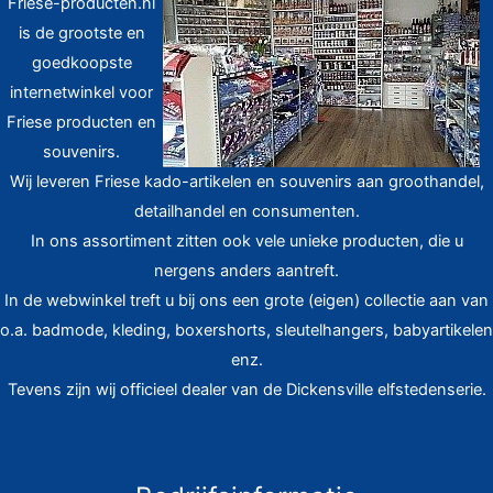
Friese-producten.nl
is de grootste en
goedkoopste
internetwinkel voor
Friese producten en
souvenirs.
Wij leveren Friese kado-artikelen en souvenirs aan groothandel,
detailhandel en consumenten.
In ons assortiment zitten ook vele unieke producten, die u
nergens anders aantreft.
In de webwinkel treft u bij ons een grote (eigen) collectie aan van
o.a. badmode, kleding, boxershorts, sleutelhangers, babyartikelen
enz.
Tevens zijn wij officieel dealer van de Dickensville elfstedenserie.