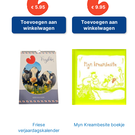
5.95
9.95
€
€
Toevoegen aan
Toevoegen aan
winkelwagen
winkelwagen
Friese
Myn Kreambesite boekje
verjaardagskalender