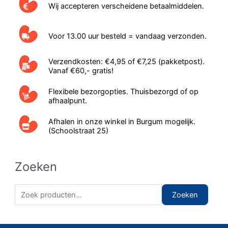
Wij accepteren verscheidene betaalmiddelen.
Voor 13.00 uur besteld = vandaag verzonden.
Verzendkosten: €4,95 of €7,25 (pakketpost).
Vanaf €60,- gratis!
Flexibele bezorgopties. Thuisbezorgd of op
afhaalpunt.
Afhalen in onze winkel in Burgum mogelijk.
(Schoolstraat 25)
Zoeken
Z
Zoeken
o
e