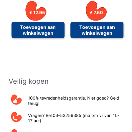
12.95
7.50
€
€
Toevoegen aan
Toevoegen aan
winkelwagen
winkelwagen
Veilig kopen
100% tevredenheidsgarantie. Niet goed? Geld
terug!
Vragen? Bel 06-53259385 (ma t/m vr van 10-
17 uur)