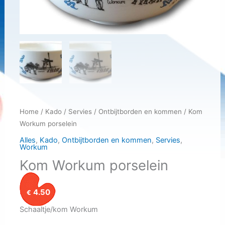
Home
/
Kado
/
Servies
/
Ontbijtborden en kommen
/ Kom
Workum porselein
Alles
,
Kado
,
Ontbijtborden en kommen
,
Servies
,
Workum
Kom Workum porselein
4.50
€
Schaaltje/kom Workum