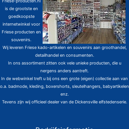
Friese-producten.nl
is de grootste en
goedkoopste
internetwinkel voor
Friese producten en
souvenirs.
Wij leveren Friese kado-artikelen en souvenirs aan groothandel,
detailhandel en consumenten.
In ons assortiment zitten ook vele unieke producten, die u
nergens anders aantreft.
In de webwinkel treft u bij ons een grote (eigen) collectie aan van
o.a. badmode, kleding, boxershorts, sleutelhangers, babyartikelen
enz.
Tevens zijn wij officieel dealer van de Dickensville elfstedenserie.