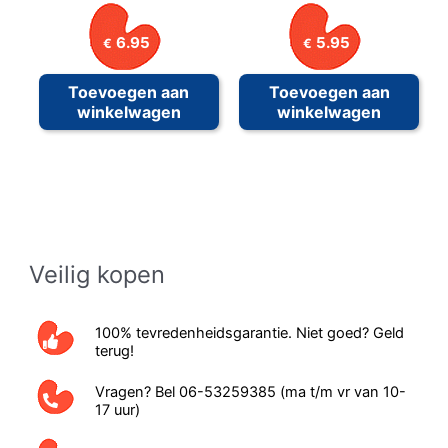
6.95
5.95
€
€
Toevoegen aan
Toevoegen aan
winkelwagen
winkelwagen
Veilig kopen
100% tevredenheidsgarantie. Niet goed? Geld
terug!
Vragen? Bel 06-53259385 (ma t/m vr van 10-
17 uur)