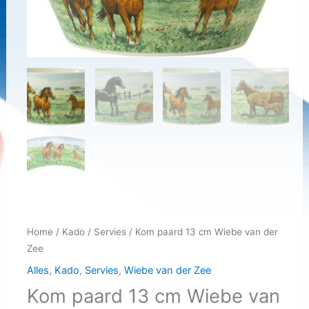
Home
/
Kado
/
Servies
/ Kom paard 13 cm Wiebe van der
Zee
Alles
,
Kado
,
Servies
,
Wiebe van der Zee
Kom paard 13 cm Wiebe van