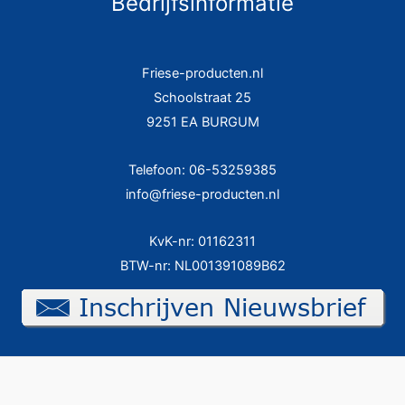
Bedrijfsinformatie
Friese-producten.nl
Schoolstraat 25
9251 EA BURGUM
Telefoon: 06-53259385
info@friese-producten.nl
KvK-nr: 01162311
BTW-nr: NL001391089B62