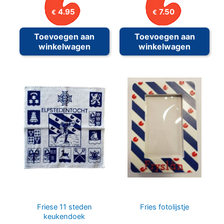
4.95
7.50
€
€
Toevoegen aan
Toevoegen aan
winkelwagen
winkelwagen
Friese 11 steden
Fries fotolijstje
keukendoek