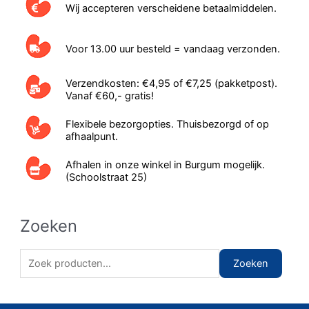
Wij accepteren verscheidene betaalmiddelen.
Voor 13.00 uur besteld = vandaag verzonden.
Verzendkosten: €4,95 of €7,25 (pakketpost).
Vanaf €60,- gratis!
Flexibele bezorgopties. Thuisbezorgd of op
afhaalpunt.
Afhalen in onze winkel in Burgum mogelijk.
(Schoolstraat 25)
Zoeken
Z
Zoeken
o
e