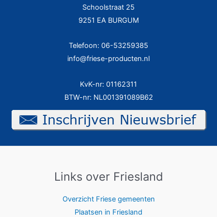
Schoolstraat 25
9251 EA BURGUM
Telefoon: 06-53259385
info@friese-producten.nl
KvK-nr: 01162311
BTW-nr: NL001391089B62
Links over Friesland
Overzicht Friese gemeenten
Plaatsen in Friesland