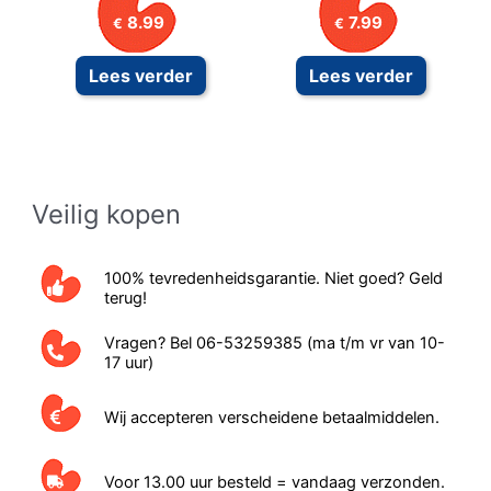
8.99
7.99
€
€
Lees verder
Lees verder
Veilig kopen
100% tevredenheidsgarantie. Niet goed? Geld
terug!
Vragen? Bel 06-53259385 (ma t/m vr van 10-
17 uur)
Wij accepteren verscheidene betaalmiddelen.
Voor 13.00 uur besteld = vandaag verzonden.