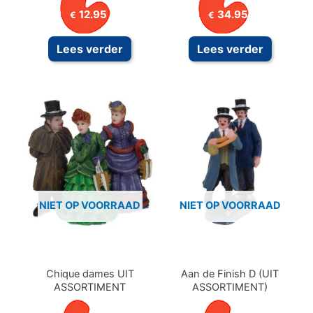
12.95
34.95
€
€
Lees verder
Lees verder
NIET OP VOORRAAD
NIET OP VOORRAAD
Chique dames UIT
Aan de Finish D (UIT
ASSORTIMENT
ASSORTIMENT)