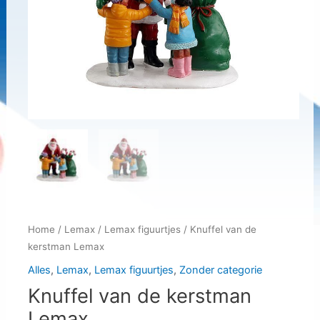
Home
/
Lemax
/
Lemax figuurtjes
/ Knuffel van de
kerstman Lemax
Alles
,
Lemax
,
Lemax figuurtjes
,
Zonder categorie
Knuffel van de kerstman
Lemax