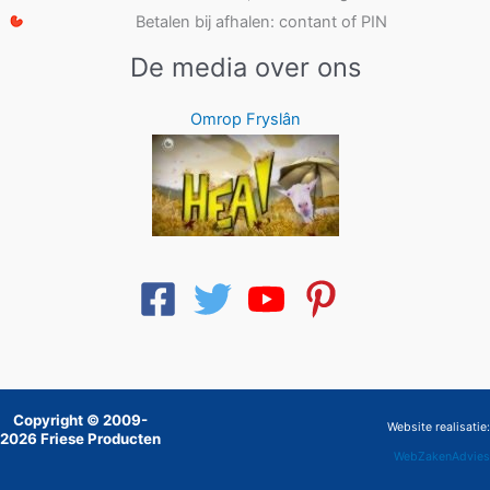
Betalen bij afhalen: contant of PIN
De media over ons
Omrop Fryslân
Copyright © 2009-
Website realisatie:
2026 Friese Producten
WebZakenAdvies