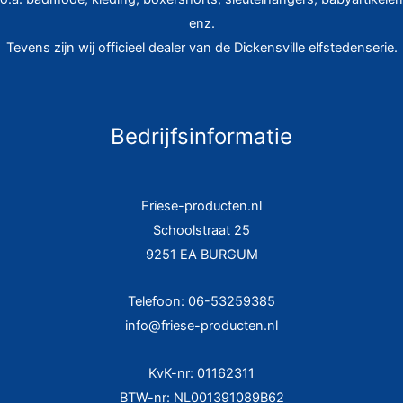
enz.
Tevens zijn wij officieel dealer van de Dickensville elfstedenserie.
Bedrijfsinformatie
Friese-producten.nl
Schoolstraat 25
9251 EA BURGUM
Telefoon: 06-53259385
info@friese-producten.nl
KvK-nr: 01162311
BTW-nr: NL001391089B62