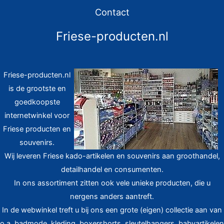
Contact
Friese-producten.nl
Friese-producten.nl
is de grootste en
goedkoopste
internetwinkel voor
Friese producten en
souvenirs.
Wij leveren Friese kado-artikelen en souvenirs aan groothandel,
detailhandel en consumenten.
In ons assortiment zitten ook vele unieke producten, die u
nergens anders aantreft.
In de webwinkel treft u bij ons een grote (eigen) collectie aan van
o.a. badmode, kleding, boxershorts, sleutelhangers, babyartikelen