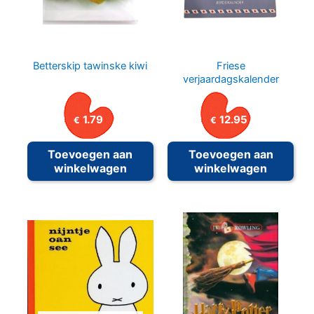
Betterskip tawinske kiwi
Friese
verjaardagskalender
1.79
12.95
€
€
Toevoegen aan
Toevoegen aan
winkelwagen
winkelwagen