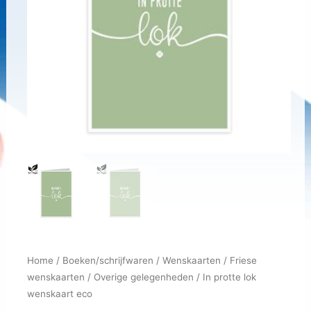
Home
/
Boeken/schrijfwaren
/
Wenskaarten
/
Friese
wenskaarten
/
Overige gelegenheden
/ In protte lok
wenskaart eco