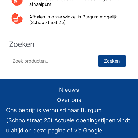
afhaalpunt.
Afhalen in onze winkel in Burgum mogelijk.
(Schoolstraat 25)
Zoeken
Z
Zoeken
o
e
k
Nieuws
e
Over ons
n
Ons bedrijf is verhuisd naar Burgum
n
(Schoolstraat 25) Actuele openingstijden vindt
a
u altijd op deze pagina of via Google
a