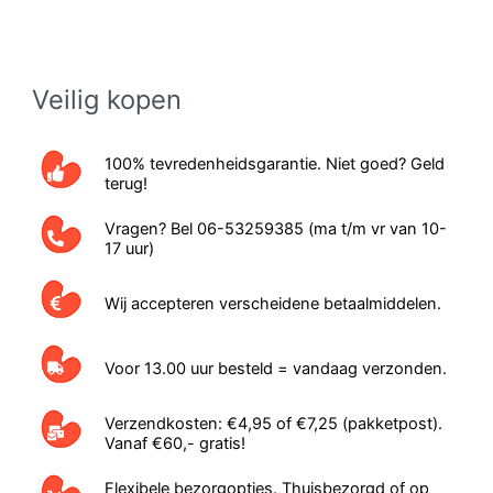
Veilig kopen
100% tevredenheidsgarantie. Niet goed? Geld
terug!
Vragen? Bel 06-53259385 (ma t/m vr van 10-
17 uur)
Wij accepteren verscheidene betaalmiddelen.
Voor 13.00 uur besteld = vandaag verzonden.
Verzendkosten: €4,95 of €7,25 (pakketpost).
Vanaf €60,- gratis!
Flexibele bezorgopties. Thuisbezorgd of op