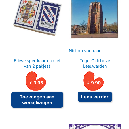
Niet op voorraad
Friese speelkaarten (set
Tegel Oldehove
van 2 pakjes)
Leeuwarden
3.95
9.90
€
€
Toevoegen aan
Lees verder
winkelwagen