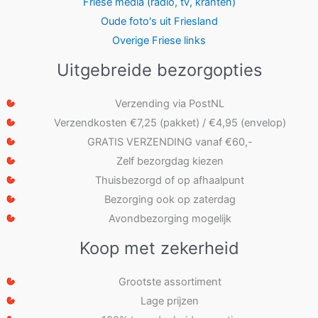
Friese media (radio, tv, kranten)
Oude foto's uit Friesland
Overige Friese links
Uitgebreide bezorgopties
Verzending via PostNL
Verzendkosten €7,25 (pakket) / €4,95 (envelop)
GRATIS VERZENDING vanaf €60,-
Zelf bezorgdag kiezen
Thuisbezorgd of op afhaalpunt
Bezorging ook op zaterdag
Avondbezorging mogelijk
Koop met zekerheid
Grootste assortiment
Lage prijzen