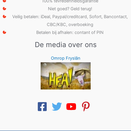
100% tevredenheidsgarantie
Niet goed? Geld terug!
Veilig betalen: iDeal, Paypal/creditcard, Sofort, Bancontact,
CBC/KBC, overboeking
Betalen bij afhalen: contant of PIN
De media over ons
Omrop Fryslân