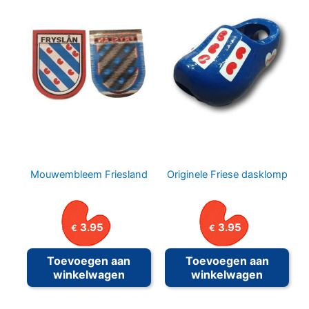
Mouwembleem Friesland
Originele Friese dasklomp
3.95
3.95
€
€
Toevoegen aan
Toevoegen aan
winkelwagen
winkelwagen