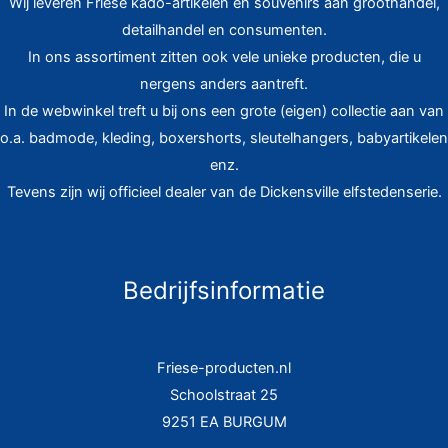
Wij leveren Friese kado-artikelen en souvenirs aan groothandel,
detailhandel en consumenten.
In ons assortiment zitten ook vele unieke producten, die u
nergens anders aantreft.
In de webwinkel treft u bij ons een grote (eigen) collectie aan van
o.a. badmode, kleding, boxershorts, sleutelhangers, babyartikelen
enz.
Tevens zijn wij officieel dealer van de Dickensville elfstedenserie.
Bedrijfsinformatie
Friese-producten.nl
Schoolstraat 25
9251 EA BURGUM