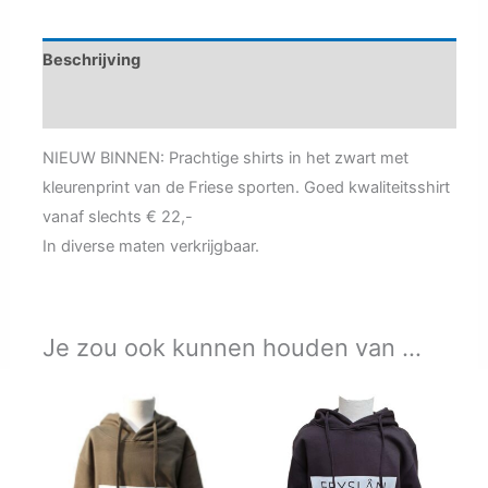
Beschrijving
Aanvullende informatie
NIEUW BINNEN: Prachtige shirts in het zwart met
kleurenprint van de Friese sporten. Goed kwaliteitsshirt
vanaf slechts € 22,-
In diverse maten verkrijgbaar.
Je zou ook kunnen houden van …