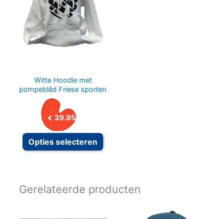
Witte Hoodie met
pompeblêd Friese sporten
39.95
€
Dit product heeft meerdere variat
Opties selecteren
Gerelateerde producten