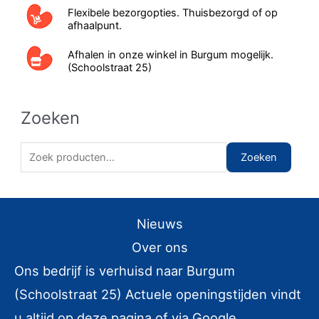
Flexibele bezorgopties. Thuisbezorgd of op
afhaalpunt.
Afhalen in onze winkel in Burgum mogelijk.
(Schoolstraat 25)
Zoeken
Zoeken naar:
Zoeken
Nieuws
Over ons
Ons bedrijf is verhuisd naar Burgum
(Schoolstraat 25) Actuele openingstijden vindt
u altijd op deze pagina of via Google