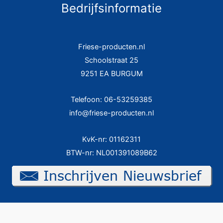
Bedrijfsinformatie
Friese-producten.nl
Schoolstraat 25
9251 EA BURGUM
Telefoon: 06-53259385
info@friese-producten.nl
KvK-nr: 01162311
BTW-nr: NL001391089B62