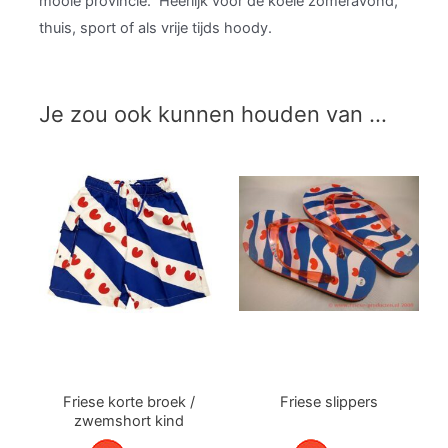
mooie provincie. Heerlijk voor de koele zomeravond,
thuis, sport of als vrije tijds hoody.
Je zou ook kunnen houden van …
Friese korte broek /
Friese slippers
zwemshort kind