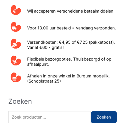
productpagina
Wij accepteren verscheidene betaalmiddelen.
Voor 13.00 uur besteld = vandaag verzonden.
Verzendkosten: €4,95 of €7,25 (pakketpost).
Vanaf €60,- gratis!
Flexibele bezorgopties. Thuisbezorgd of op
afhaalpunt.
Afhalen in onze winkel in Burgum mogelijk.
(Schoolstraat 25)
Zoeken
Z
Zoeken
o