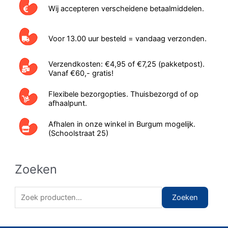
Wij accepteren verscheidene betaalmiddelen.
Voor 13.00 uur besteld = vandaag verzonden.
Verzendkosten: €4,95 of €7,25 (pakketpost).
Vanaf €60,- gratis!
Flexibele bezorgopties. Thuisbezorgd of op
afhaalpunt.
Afhalen in onze winkel in Burgum mogelijk.
(Schoolstraat 25)
Zoeken
Z
Zoeken
o
e