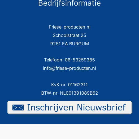
Bedrijfsinformatie
Friese-producten.nl
Schoolstraat 25
9251 EA BURGUM
Telefoon: 06-53259385
info@friese-producten.nl
KvK-nr: 01162311
BTW-nr: NL001391089B62