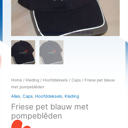
Home
/
Kleding
/
Hoofddeksels
/
Caps
/ Friese pet blauw
met pompeblêden
Alles
,
Caps
,
Hoofddeksels
,
Kleding
Friese pet blauw met
pompeblêden