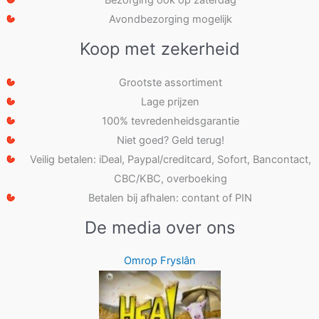
Bezorging ook op zaterdag
Avondbezorging mogelijk
Koop met zekerheid
Grootste assortiment
Lage prijzen
100% tevredenheidsgarantie
Niet goed? Geld terug!
Veilig betalen: iDeal, Paypal/creditcard, Sofort, Bancontact,
CBC/KBC, overboeking
Betalen bij afhalen: contant of PIN
De media over ons
Omrop Fryslân