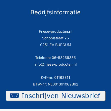
Bedrijfsinformatie
Friese-producten.nl
Schoolstraat 25
9251 EA BURGUM
Telefoon: 06-53259385
info@friese-producten.nl
KvK-nr: 01162311
BTW-nr: NL001391089B62