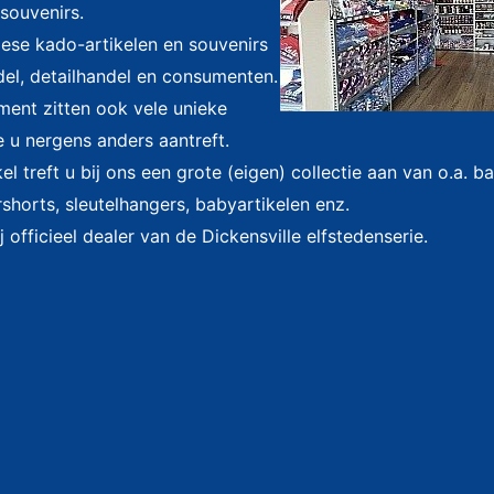
souvenirs.
riese kado-artikelen en souvenirs
el, detailhandel en consumenten.
iment zitten ook vele unieke
e u nergens anders aantreft.
l treft u bij ons een grote (eigen) collectie aan van o.a. 
shorts, sleutelhangers, babyartikelen enz.
j officieel dealer van de Dickensville elfstedenserie.