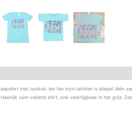
Aanvullende informatie
slaapshirt met opdruk: Ien fan myn talinten is sliepe! (één van
. Heerlijk ruim vallend shirt, ook verkrijgbaar in het grijs. Z