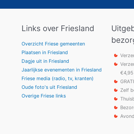
Links over Friesland
Uitge
bezor
Overzicht Friese gemeenten
Plaatsen in Friesland
Verze
Dagje uit in Friesland
Verze
Jaarlijkse evenementen in Friesland
€4,95
Friese media (radio, tv, kranten)
GRATI
Oude foto's uit Friesland
Zelf 
Overige Friese links
Thuis
Bezor
Avond