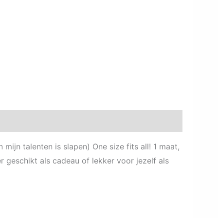
 mijn talenten is slapen) One size fits all! 1 maat,
eer geschikt als cadeau of lekker voor jezelf als