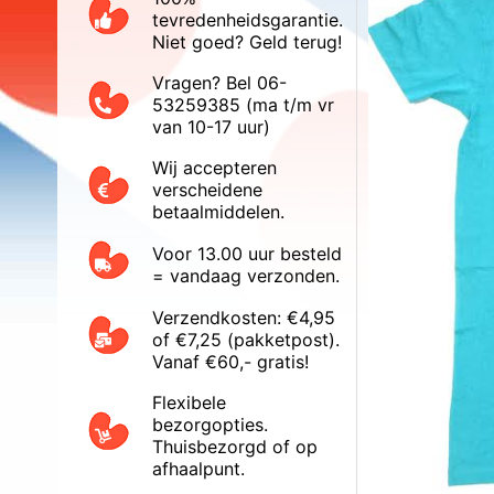
tevredenheidsgarantie.
Niet goed? Geld terug!
Vragen? Bel 06-
53259385 (ma t/m vr
van 10-17 uur)
Wij accepteren
verscheidene
betaalmiddelen.
Voor 13.00 uur besteld
= vandaag verzonden.
Verzendkosten: €4,95
of €7,25 (pakketpost).
Vanaf €60,- gratis!
Flexibele
bezorgopties.
Thuisbezorgd of op
afhaalpunt.