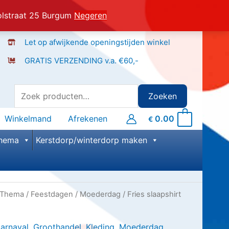
olstraat 25 Burgum
Negeren
Let op afwijkende openingstijden winkel
GRATIS VERZENDING v.a. €60,-
Zoeken
Zoeken
naar:
Winkelmand
Afrekenen
0.00
0
€
hema
Kerstdorp/winterdorp maken
Thema
/
Feestdagen
/
Moederdag
/ Fries slaapshirt
arnaval
,
Groothandel
,
Kleding
,
Moederdag
,