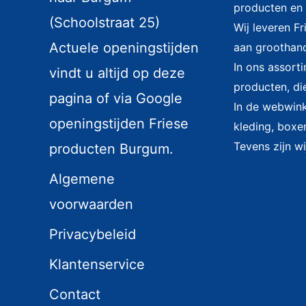
producten en 
(Schoolstraat 25)
Wij leveren F
Actuele openingstijden
aan groothand
In ons assort
vindt u altijd op deze
producten, di
pagina of via Google
In de webwinke
openingstijden Friese
kleding, boxer
Tevens zijn wi
producten Burgum.
Algemene
voorwaarden
Privacybeleid
Klantenservice
Contact