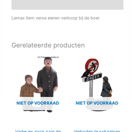
Aanvullende informatie
Lemax item verse eieren verkoop bij de boer
Gerelateerde producten
NIET OP VOORRAAD
NIET OP VOORRAAD
Vader en zoon naar de
Verboden te schaatsen