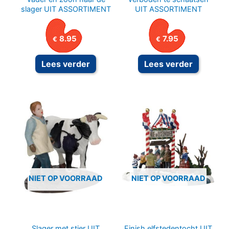
slager UIT ASSORTIMENT
UIT ASSORTIMENT
8.95
7.95
€
€
Lees verder
Lees verder
NIET OP VOORRAAD
NIET OP VOORRAAD
Slager met stier UIT
Finish elfstedentocht UIT