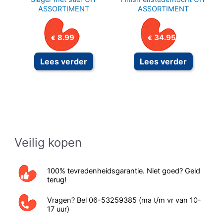
ASSORTIMENT
ASSORTIMENT
8.99
34.95
€
€
Lees verder
Lees verder
Veilig kopen
100% tevredenheidsgarantie. Niet goed? Geld
terug!
Vragen? Bel 06-53259385 (ma t/m vr van 10-
17 uur)