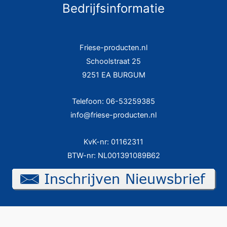
Bedrijfsinformatie
Friese-producten.nl
Schoolstraat 25
9251 EA BURGUM
Telefoon: 06-53259385
info@friese-producten.nl
KvK-nr: 01162311
BTW-nr: NL001391089B62