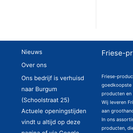
Nieuws
Friese-p
Over ons
Friese-produc
Ons bedrijf is verhuisd
goedkoopste i
naar Burgum
producten en 
(Schoolstraat 25)
Wij leveren F
Actuele openingstijden
aan groothand
In ons assort
vindt u altijd op deze
producten, di