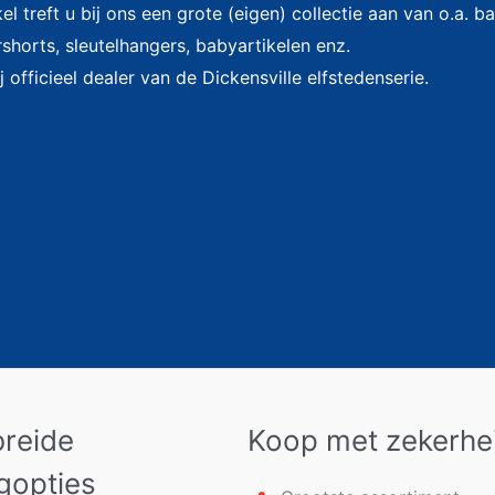
l treft u bij ons een grote (eigen) collectie aan van o.a. 
shorts, sleutelhangers, babyartikelen enz.
j officieel dealer van de Dickensville elfstedenserie.
breide
Koop met zekerhe
gopties