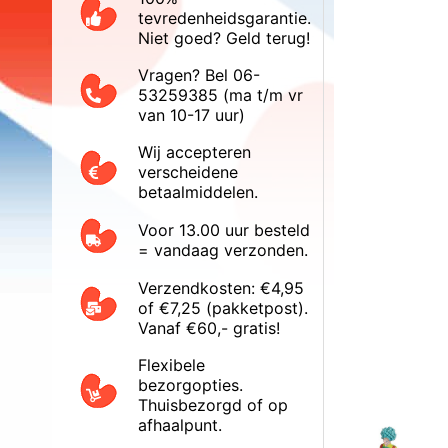
tevredenheidsgarantie.
Niet goed? Geld terug!
Vragen? Bel 06-
53259385 (ma t/m vr
van 10-17 uur)
Wij accepteren
verscheidene
betaalmiddelen.
Voor 13.00 uur besteld
= vandaag verzonden.
Verzendkosten: €4,95
of €7,25 (pakketpost).
Vanaf €60,- gratis!
Flexibele
bezorgopties.
Thuisbezorgd of op
afhaalpunt.