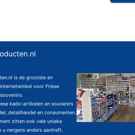
roducten.nl
ten.nl is de grootste en
nternetwinkel voor Friese
souvenirs.
riese kado-artikelen en souvenirs
el, detailhandel en consumenten.
iment zitten ook vele unieke
e u nergens anders aantreft.