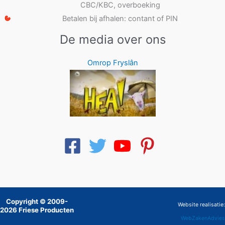
CBC/KBC, overboeking
Betalen bij afhalen: contant of PIN
De media over ons
Omrop Fryslân
Copyright © 2009-
Website realisatie:
2026 Friese Producten
WebZakenAdvies