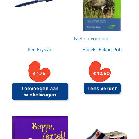
Niet op voorraad
Pen Fryslân
Fûgels-Eckart Pott
1.75
12.50
€
€
Toevoegen aan
Lees verder
winkelwagen