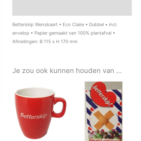
Aanvullende informatie
Betterskip Wenskaart • Eco Claire • Dubbel • incl.
envelop • Papier gemaakt van 100% plantafval •
Afmetingen: B 115 x H 170 mm
Je zou ook kunnen houden van …