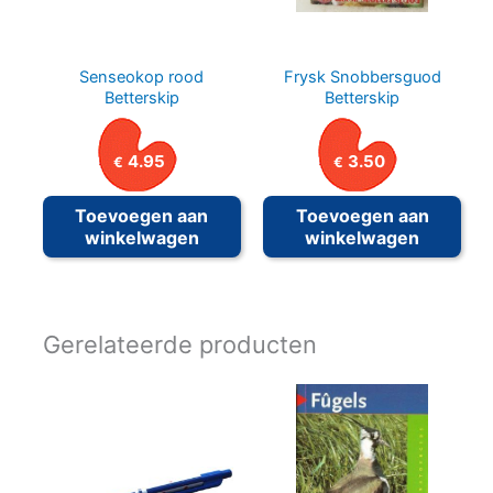
Senseokop rood
Frysk Snobbersguod
Betterskip
Betterskip
4.95
3.50
€
€
Toevoegen aan
Toevoegen aan
winkelwagen
winkelwagen
Gerelateerde producten