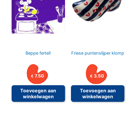
Beppe fertel!
Friese puntenslijper klomp
7.50
3.50
€
€
Toevoegen aan
Toevoegen aan
winkelwagen
winkelwagen