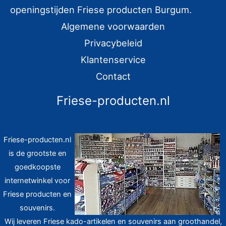
r
openingstijden Friese producten Burgum.
:
Algemene voorwaarden
Privacybeleid
Klantenservice
Contact
Friese-producten.nl
Friese-producten.nl
is de grootste en
goedkoopste
internetwinkel voor
Friese producten en
souvenirs.
Wij leveren Friese kado-artikelen en souvenirs aan groothandel,