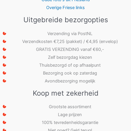
Overige Friese links
Uitgebreide bezorgopties
Verzending via PostNL
Verzendkosten €7,25 (pakket) / €4,95 (envelop)
GRATIS VERZENDING vanaf €60,-
Zelf bezorgdag kiezen
Thuisbezorgd of op afhaalpunt
Bezorging ook op zaterdag
Avondbezorging mogelijk
Koop met zekerheid
Grootste assortiment
Lage prijzen
100% tevredenheidsgarantie
Niet goed? Geld terug!