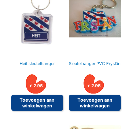
Heit sleutelhanger
Sleutelhanger PVC Fryslân
2.95
2.95
€
€
Toevoegen aan
Toevoegen aan
winkelwagen
winkelwagen