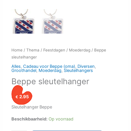
Home
/
Thema
/
Feestdagen
/
Moederdag
/ Beppe
sleutelhanger
Alles
,
Cadeau voor Beppe (oma)
,
Diversen
,
Groothandel
,
Moederdag
,
Sleutelhangers
Beppe sleutelhanger
2.95
€
Sleutelhanger Beppe
Beschikbaarheid:
Op voorraad