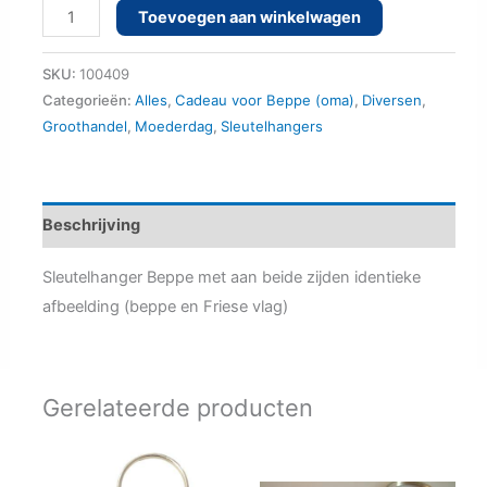
Beppe
Toevoegen aan winkelwagen
sleutelhanger
aantal
SKU:
100409
Categorieën:
Alles
,
Cadeau voor Beppe (oma)
,
Diversen
,
Groothandel
,
Moederdag
,
Sleutelhangers
Beschrijving
Sleutelhanger Beppe met aan beide zijden identieke
afbeelding (beppe en Friese vlag)
Gerelateerde producten