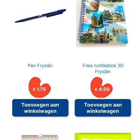
Pen Fryslân
Fries notitieblok 3D
Fryslân
1.75
4.50
€
€
Toevoegen aan
Toevoegen aan
winkelwagen
winkelwagen