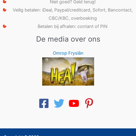
Niet goed? Geld terug!
Veilig betalen: iDeal, Paypal/creditcard, Sofort, Bancontact,
CBC/KBC, overboeking
Betalen bij afhalen: contant of PIN
De media over ons
Omrop Fryslân