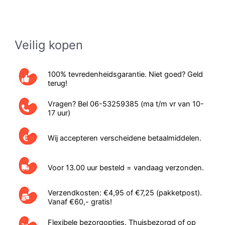
Veilig kopen
100% tevredenheidsgarantie. Niet goed? Geld
terug!
Vragen? Bel 06-53259385 (ma t/m vr van 10-
17 uur)
Wij accepteren verscheidene betaalmiddelen.
Voor 13.00 uur besteld = vandaag verzonden.
Verzendkosten: €4,95 of €7,25 (pakketpost).
Vanaf €60,- gratis!
Flexibele bezorgopties. Thuisbezorgd of op