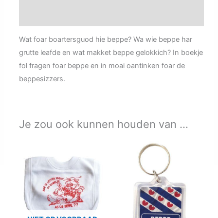
Aanvullende informatie
Wat foar boartersguod hie beppe? Wa wie beppe har
grutte leafde en wat makket beppe gelokkich? In boekje
fol fragen foar beppe en in moai oantinken foar de
beppesizzers.
Je zou ook kunnen houden van …