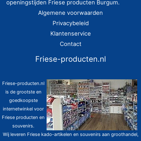
r
openingstijden Friese producten Burgum.
:
Algemene voorwaarden
Privacybeleid
Klantenservice
Contact
Friese-producten.nl
Friese-producten.nl
is de grootste en
goedkoopste
internetwinkel voor
Friese producten en
souvenirs.
Wij leveren Friese kado-artikelen en souvenirs aan groothandel,