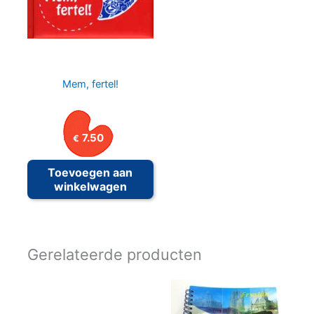
Mem, fertel!
7.50
€
Toevoegen aan
winkelwagen
Gerelateerde producten