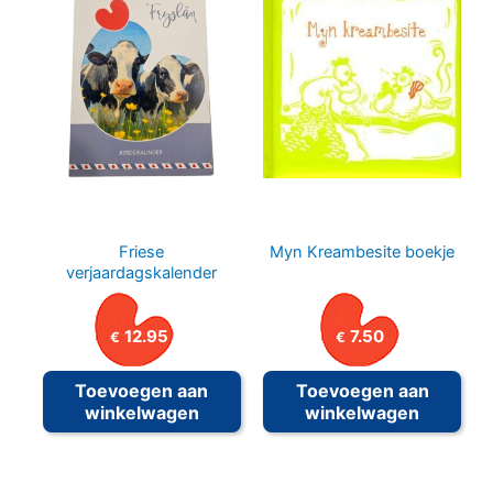
Friese
Myn Kreambesite boekje
verjaardagskalender
12.95
7.50
€
€
Toevoegen aan
Toevoegen aan
winkelwagen
winkelwagen