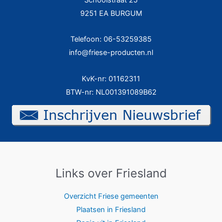
9251 EA BURGUM
Telefoon: 06-53259385
info@friese-producten.nl
KvK-nr: 01162311
BTW-nr: NL001391089B62
Links over Friesland
Overzicht Friese gemeenten
Plaatsen in Friesland