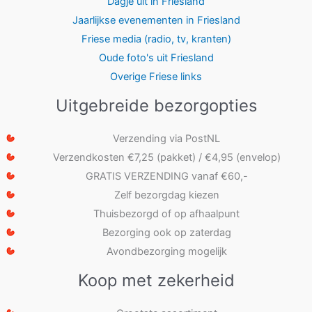
Dagje uit in Friesland
Jaarlijkse evenementen in Friesland
Friese media (radio, tv, kranten)
Oude foto's uit Friesland
Overige Friese links
Uitgebreide bezorgopties
Verzending via PostNL
Verzendkosten €7,25 (pakket) / €4,95 (envelop)
GRATIS VERZENDING vanaf €60,-
Zelf bezorgdag kiezen
Thuisbezorgd of op afhaalpunt
Bezorging ook op zaterdag
Avondbezorging mogelijk
Koop met zekerheid