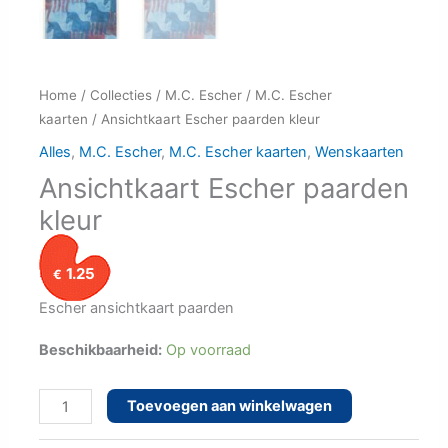
Home
/
Collecties
/
M.C. Escher
/
M.C. Escher
kaarten
/ Ansichtkaart Escher paarden kleur
Alles
,
M.C. Escher
,
M.C. Escher kaarten
,
Wenskaarten
Ansichtkaart Escher paarden
kleur
1.25
€
Escher ansichtkaart paarden
Beschikbaarheid:
Op voorraad
Ansichtkaart
Toevoegen aan winkelwagen
Escher