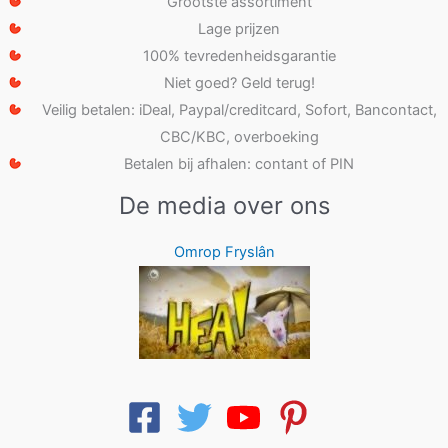
Grootste assortiment
Lage prijzen
100% tevredenheidsgarantie
Niet goed? Geld terug!
Veilig betalen: iDeal, Paypal/creditcard, Sofort, Bancontact,
CBC/KBC, overboeking
Betalen bij afhalen: contant of PIN
De media over ons
Omrop Fryslân