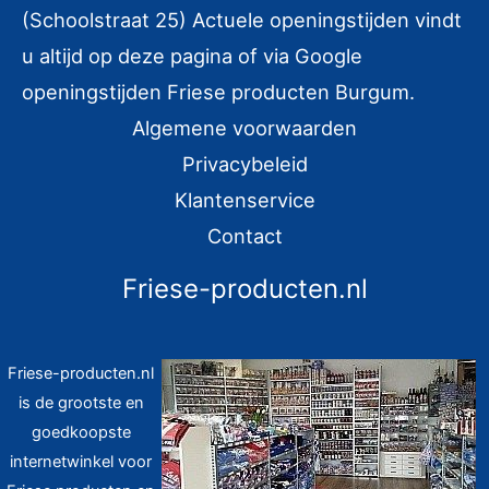
(Schoolstraat 25) Actuele openingstijden vindt
a
u altijd op deze pagina of via Google
a
r
openingstijden Friese producten Burgum.
:
Algemene voorwaarden
Privacybeleid
Klantenservice
Contact
Friese-producten.nl
Friese-producten.nl
is de grootste en
goedkoopste
internetwinkel voor