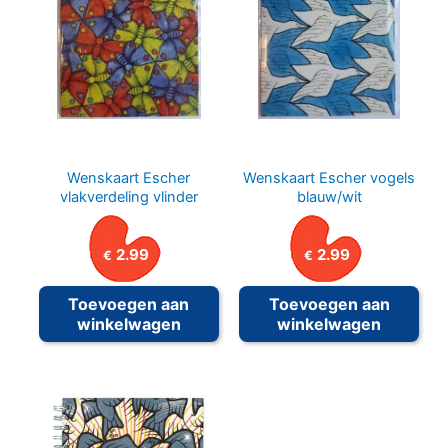
Wenskaart Escher
Wenskaart Escher vogels
vlakverdeling vlinder
blauw/wit
2.99
2.99
€
€
Toevoegen aan
Toevoegen aan
winkelwagen
winkelwagen