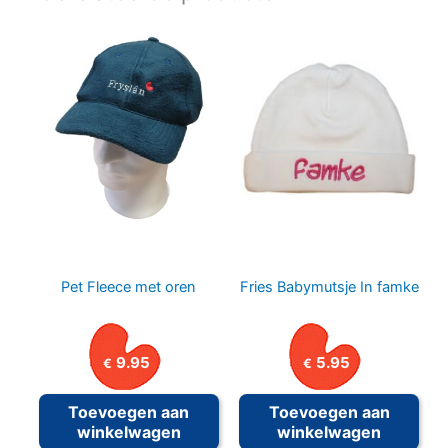
Pet Fleece met oren
Fries Babymutsje In famke
9.95
5.95
€
€
Toevoegen aan
Toevoegen aan
winkelwagen
winkelwagen