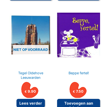
NIET OP VOORRAAD
Tegel Oldehove
Beppe fertel!
Leeuwarden
9.90
7.50
€
€
Lees verder
Toevoegen aan