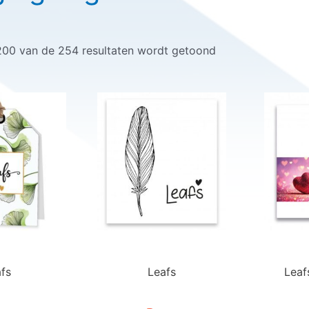
200 van de 254 resultaten wordt getoond
fs
Leafs
Leaf