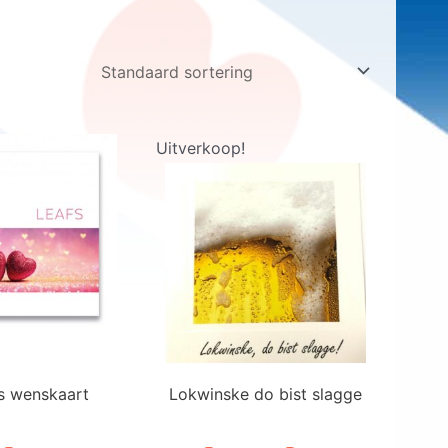
Uitverkoop!
s wenskaart
Lokwinske do bist slagge