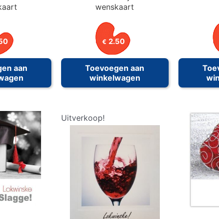
kaart
wenskaart
50
2.50
€
gen aan
Toevoegen aan
Toe
lwagen
winkelwagen
wi
Uitverkoop!